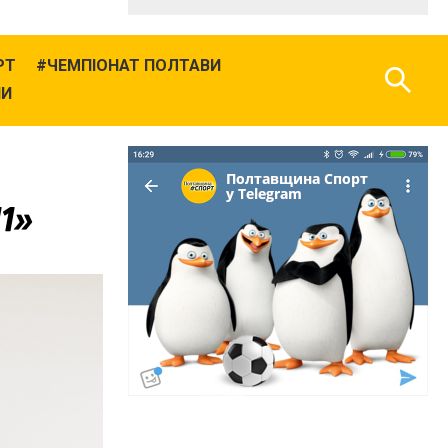
РТ
ЧЕМПІОНАТ ПОЛТАВИ
НИ
11»