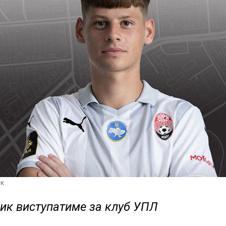
к
ик виступатиме за клуб УПЛ