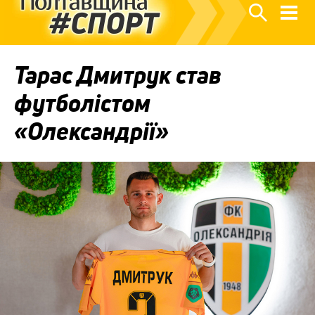
Тарас Дмитрук став
футболістом
«Олександрії»