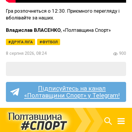
Гра розпочнеться о 12:30. Приємного перегляду і
вболівайте за наших.
Владислав ВЛАСЕНКО
, «Полтавщина Спорт»
ДРУГА ЛІГА
ФУТБОЛ
8 серпня 2026, 08:24
900
Підписуйтесь на канал
«Полтавщини Спорт» у Telegram!