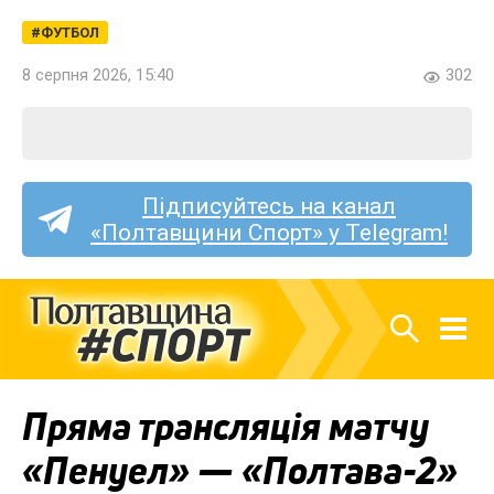
ФУТБОЛ
8 серпня 2026, 15:40
302
Підписуйтесь на канал
«Полтавщини Спорт» у Telegram!
Пряма трансляція матчу
«Пенуел» — «Полтава-2»