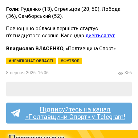
Голи:
Руденко (13), Стрельцов (20, 50), Лобода
(36), Самборський (52).
Повноцінно обласна першість стартує
п’ятнадцятого серпня. Календар
дивіться тут
Владислав ВЛАСЕНКО
, «Полтавщина Спорт»
ЧЕМПІОНАТ ОБЛАСТІ
ФУТБОЛ
8 серпня 2026, 16:06
356
Підписуйтесь на канал
«Полтавщини Спорт» у Telegram!