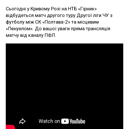
Сьогодні у Кривому Розі на НТБ «Гірник»
відбудеться матч другого туру Другої ліги ЧУ з
футболу між СК «Полтава-2» та місцевим
«Пенуелом». До вашої уваги пряма трансляція
матчу від каналу ПФЛ.