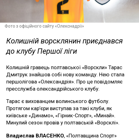
Фото з офіційного сайту «Олекснадрії»
Колишній ворсклянин приєднався
до клубу Першої ліги
Колишній гравець полтавської «Ворскли» Тарас
Дмитрук знайшов собі нову команду. Нею стала
першолігова «Олександрія». Про це повідомляє
пресслужба олександрійського клубу.
Тарас є вихованцем волинського футболу.
Протягом кар’єри виступав за такі клуби, як
київське «Динамо», «Гірник-Спорт», «Минай».
Минулий сезон провів у полтавській «Ворсклі».
Владислав ВЛАСЕНКО
, «Полтавщина Спорт»