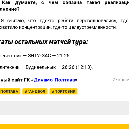
Как думаете, с чем связана такая реализац
лнение?
Я считаю, что где-то ребята переволновались, где
 хватило концентрации, где-то целеустремленности.
аты остальных матчей тура:
ревестник — ЗНТУ-ЗАС — 21:25.
литехник — Будивельнык — 26:26 (12:13).
ный сайт ГК «
Динамо-Полтава
»
27 квітн
ПОЛТАВА
ГАНДБОЛ
ПОРТОВИК