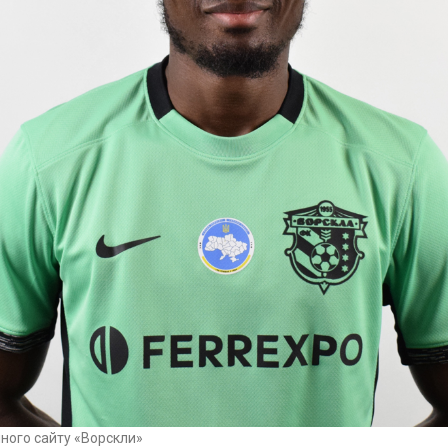
йного сайту «Ворскли»