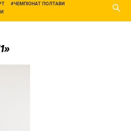
РТ
ЧЕМПІОНАТ ПОЛТАВИ
НИ
11»