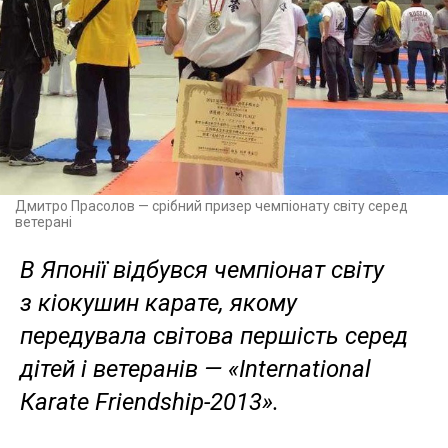
Дмитро Прасолов — срібний призер чемпіонату світу серед
ветерані
В Японії відбувся чемпіонат світу
з кіокушин карате, якому
передувала світова першість серед
дітей і ветеранів — «International
Кarate Friendship-2013».