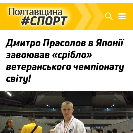
Дмитро Прасолов в Японії
завоював «срібло»
ветеранського чемпіонату
світу!