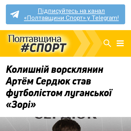
Підписуйтесь на канал
«Полтавщини Спорт» у Telegram!
Колишній ворсклянин
Артём Сердюк став
футболістом луганської
«Зорі»