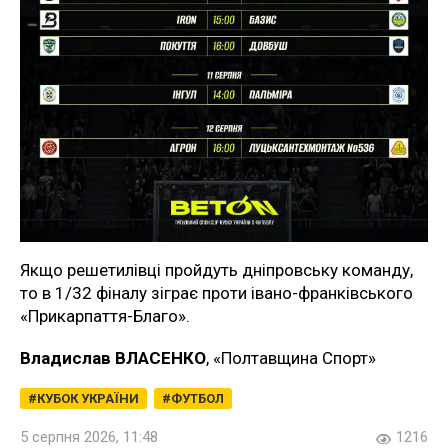
Якщо решетилівці пройдуть дніпровську команду,
то в 1/32 фіналу зіграє проти івано-франківського
«Прикарпаття-Благо».
Владислав ВЛАСЕНКО
, «Полтавщина Спорт»
КУБОК УКРАЇНИ
ФУТБОЛ
5 серпня 2026, 11:48
1216