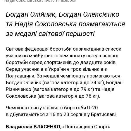
Надія Соколовська / Фото з Facebook
Богдан Олійник, Богдан Олексієнко
та Надія Соколовська позмагаються
за медалі світової першості
Світова федерація боротьби оприлюднила список
учасників майбутнього чемпіонату світу з вільної
боротьби серед спортсменів до двадцяти років.
Серед учасників з України є троє вільників з
Полтавщини. За медалі чемпіонату позмагаються
Богдан Олійник (вагова категорія до 74 кг), Богдан
Різниченко (вагова категорія до 79 кг) та Надія
Соколовська (вагова категорія до 76 кг).
Чемпіонат світу з вільної боротьби U-20
відбуватиметься з 16 по 23 серпня у Братиславі.
Владислав ВЛАСЕНКО
, «Полтавщина Спорт»