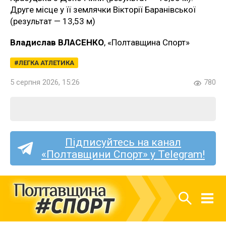
Друге місце у її землячки Вікторії Баранівської
(результат — 13,53 м)
Владислав ВЛАСЕНКО
, «Полтавщина Спорт»
ЛЕГКА АТЛЕТИКА
5 серпня 2026, 15:26
780
Підписуйтесь на канал
«Полтавщини Спорт» у Telegram!