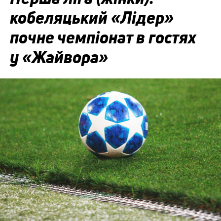
кобеляцький «Лідер»
почне чемпіонат в гостях
у «Жайвора»