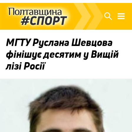
МГТУ Руслана Шевцова
фінішує десятим у Вищій
лізі Росії