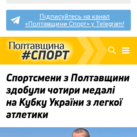
Підписуйтесь на канал
«Полтавщини Спорт» у Telegram!
Спортсмени з Полтавщини
здобули чотири медалі
на Кубку України з легкої
атлетики