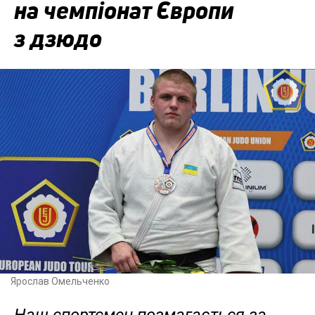
на чемпіонат Європи
з дзюдо
Ярослав Омельченко