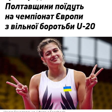
Полтавщини поїдуть
на чемпіонат Європи
з вільної боротьби U-20