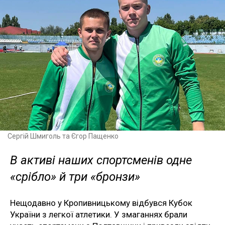
Сергій Шмиголь та Єгор Пащенко
В активі наших спортсменів одне
«срібло» й три «бронзи»
Нещодавно у Кропивницькому відбувся Кубок
України з легкої атлетики. У змаганнях брали