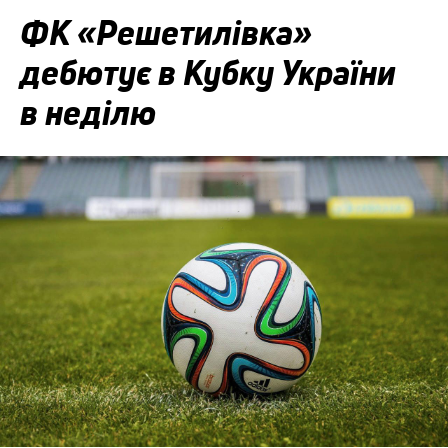
ФК «Решетилівка»
дебютує в Кубку України
в неділю