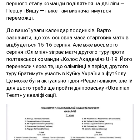
першого етапу команди поділяться на дві ліги —
Першу і Вищу — і вже там визначатимуться
переможці.
До вашої уваги календар поєдинків. Варто
зазначити, що хоч основна маса стартових матчів
відбудеться 15-16 серпня. Але вже восьмого
серпня «Олімпія» зіграє матч другого туру проти
полтавської команди «Колос Академія» U-19. Його
перенесли через те, що олімпійці в період другого
туру братимуть участь в Кубку України з футболу.
Це може бути актуально і для «Решетилівки», але їй
для цього треба ще пройти дніпровську «Ukrainian
Team» у кваліфікації.