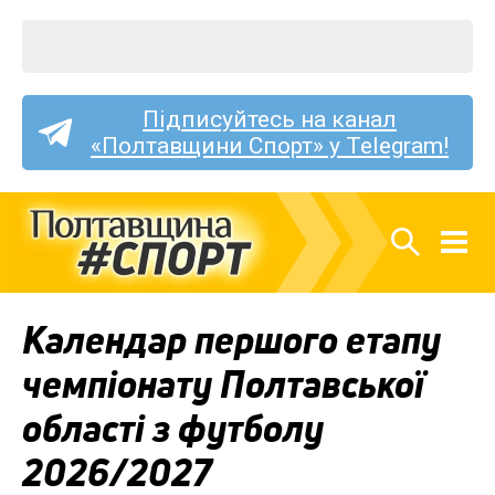
Підписуйтесь на канал
«Полтавщини Спорт» у Telegram!
Календар першого етапу
чемпіонату Полтавської
області з футболу
2026/2027