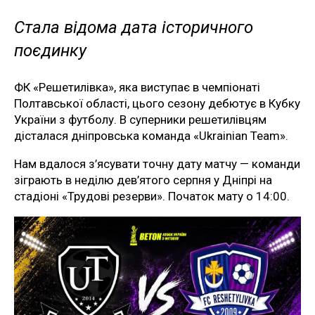
Стала відома дата історичного
поєдинку
ФК «Решетилівка», яка виступає в чемпіонаті
Полтавської області, цього сезону дебютує в Кубку
України з футболу. В суперники решетилівцям
дісталася дніпровська команда «Ukrainian Team».
Нам вдалося з’ясувати точну дату матчу — команди
зіграють в неділю дев’ятого серпня у Дніпрі на
стадіоні «Трудові резерви». Початок мату о 14:00.