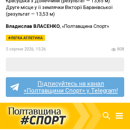
Красуцька з Донеччини (результат — 13,65 м).
Друге місце у її землячки Вікторії Баранівської
(результат — 13,53 м)
Владислав ВЛАСЕНКО
, «Полтавщина Спорт»
ЛЕГКА АТЛЕТИКА
5 серпня 2026, 15:26
808
Підписуйтесь на канал
«Полтавщини Спорт» у Telegram!