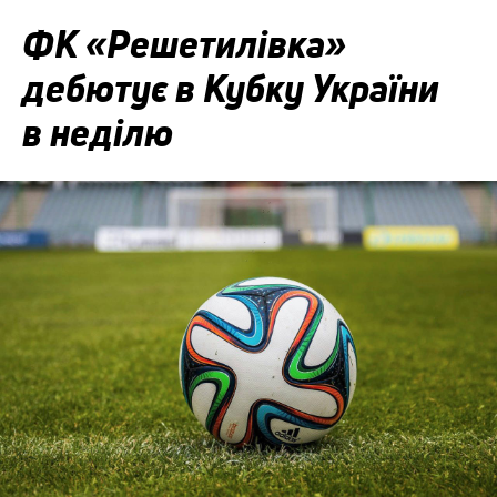
ФК «Решетилівка»
дебютує в Кубку України
в неділю