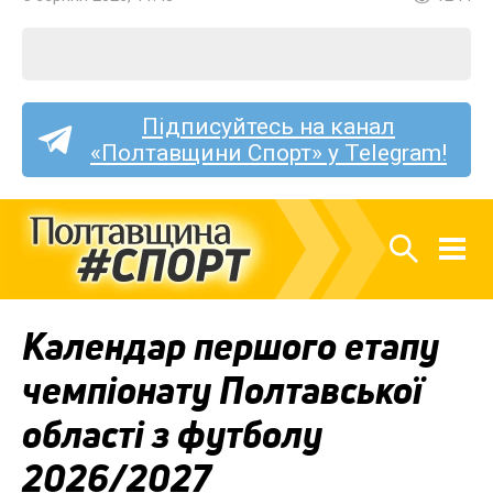
Підписуйтесь на канал
«Полтавщини Спорт» у Telegram!
Календар першого етапу
чемпіонату Полтавської
області з футболу
2026/2027