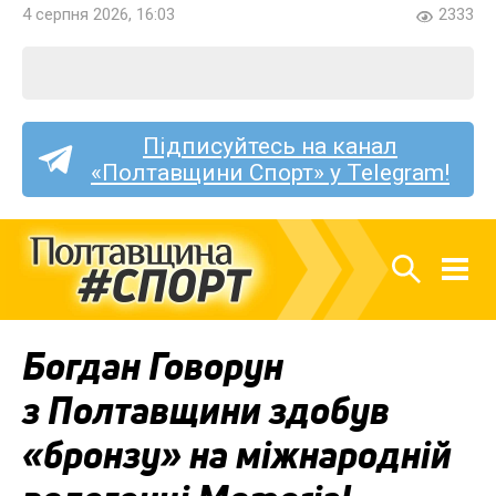
4 серпня 2026, 16:03
2333
Підписуйтесь на канал
«Полтавщини Спорт» у Telegram!
Богдан Говорун
з Полтавщини здобув
«бронзу» на міжнародній