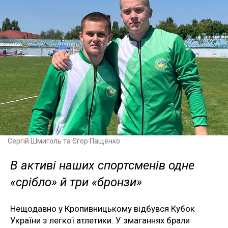
Сергій Шмиголь та Єгор Пащенко
В активі наших спортсменів одне
«срібло» й три «бронзи»
Нещодавно у Кропивницькому відбувся Кубок
України з легкої атлетики. У змаганнях брали