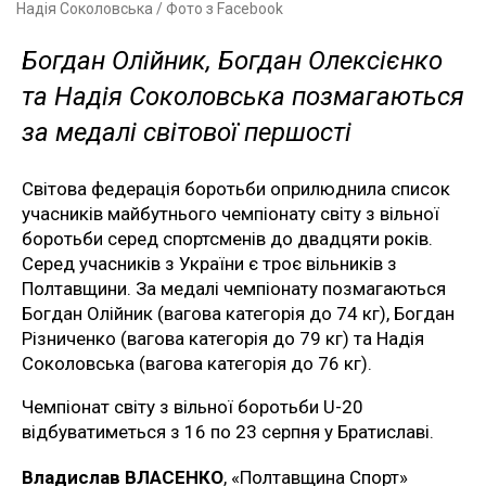
Надія Соколовська / Фото з Facebook
Богдан Олійник, Богдан Олексієнко
та Надія Соколовська позмагаються
за медалі світової першості
Світова федерація боротьби оприлюднила список
учасників майбутнього чемпіонату світу з вільної
боротьби серед спортсменів до двадцяти років.
Серед учасників з України є троє вільників з
Полтавщини. За медалі чемпіонату позмагаються
Богдан Олійник (вагова категорія до 74 кг), Богдан
Різниченко (вагова категорія до 79 кг) та Надія
Соколовська (вагова категорія до 76 кг).
Чемпіонат світу з вільної боротьби U-20
відбуватиметься з 16 по 23 серпня у Братиславі.
Владислав ВЛАСЕНКО
, «Полтавщина Спорт»