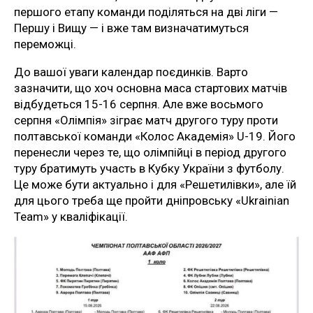
першого етапу команди поділяться на дві ліги —
Першу і Вищу — і вже там визначатимуться
переможці.
До вашої уваги календар поєдинків. Варто
зазначити, що хоч основна маса стартових матчів
відбудеться 15-16 серпня. Але вже восьмого
серпня «Олімпія» зіграє матч другого туру проти
полтавської команди «Колос Академія» U-19. Його
перенесли через те, що олімпійці в період другого
туру братимуть участь в Кубку України з футболу.
Це може бути актуально і для «Решетилівки», але їй
для цього треба ще пройти дніпровську «Ukrainian
Team» у кваліфікації.