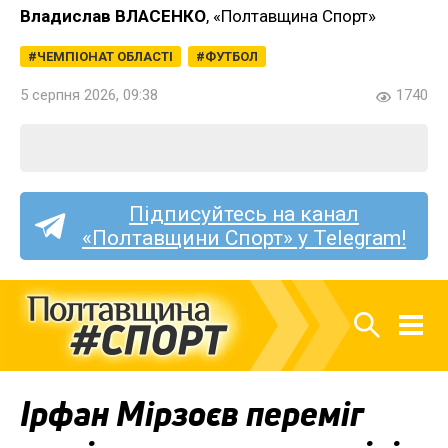
Владислав ВЛАСЕНКО
, «Полтавщина Спорт»
ЧЕМПІОНАТ ОБЛАСТІ
ФУТБОЛ
5 серпня 2026, 09:38
1740
Підписуйтесь на канал
«Полтавщини Спорт» у Telegram!
Ірфан Мірзоєв переміг