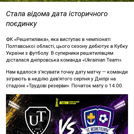
Стала відома дата історичного
поєдинку
ФК «Решетилівка», яка виступає в чемпіонаті
Полтавської області, цього сезону дебютує в Кубку
України з футболу. В суперники решетилівцям
дісталася дніпровська команда «Ukrainian Team».
Нам вдалося з’ясувати точну дату матчу — команди
зіграють в неділю дев’ятого серпня у Дніпрі на
стадіоні «Трудові резерви». Початок мату о 14:00.