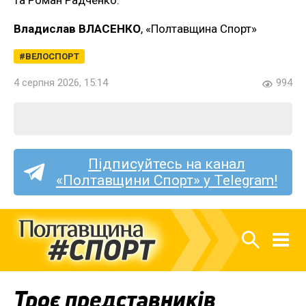
Владислав ВЛАСЕНКО
, «Полтавщина Спорт»
ВЕЛОСПОРТ
4 серпня 2026, 15:14
994
Підписуйтесь на канал
«Полтавщини Спорт» у Telegram!
Троє представників