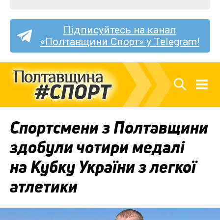
Підписуйтесь на канал
«Полтавщини Спорт» у Telegram!
Спортсмени з Полтавщини
здобули чотири медалі
на Кубку України з легкої
атлетики