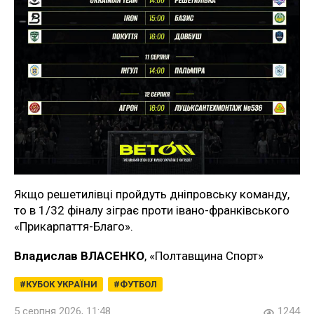
Якщо решетилівці пройдуть дніпровську команду,
то в 1/32 фіналу зіграє проти івано-франківського
«Прикарпаття-Благо».
Владислав ВЛАСЕНКО
, «Полтавщина Спорт»
КУБОК УКРАЇНИ
ФУТБОЛ
5 серпня 2026, 11:48
1244