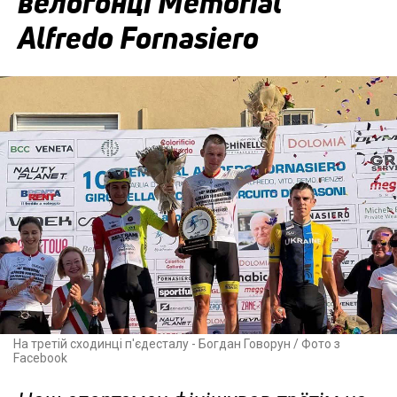
велогонці Memorial
Alfredo Fornasiero
На третій сходинці п'єдесталу - Богдан Говорун / Фото з
Facebook