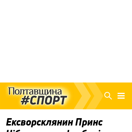
Ексворсклянин Принс