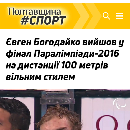
Євген Богодайко вийшов у
фінал Паралімпіади-2016
на дистанції 100 метрів
вільним стилем