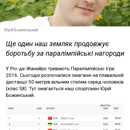
Юрій Божинський
Ще один наш земляк продовжує
боротьбу за паралімпійські нагороди
У Ріо-де-Жанейро тривають Паралімпійські Ігри
2016. Сьогодні розпочалися змаганні на плавальній
дистанції 50 метрів вільним стилем серед чоловіків
(клас S8). Тут змагається наш спортсмен Юрій
Божинський.