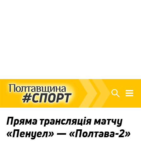
Пряма трансляція матчу
«Пенуел» — «Полтава-2»