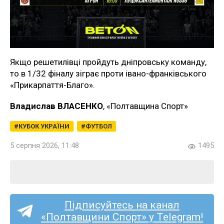
Якщо решетилівці пройдуть дніпровську команду,
то в 1/32 фіналу зіграє проти івано-франківського
«Прикарпаття-Благо».
Владислав ВЛАСЕНКО
, «Полтавщина Спорт»
КУБОК УКРАЇНИ
ФУТБОЛ
5 серпня 2026, 11:48
1495
Підписуйтесь на канал
«Полтавщини Спорт» у Telegram!