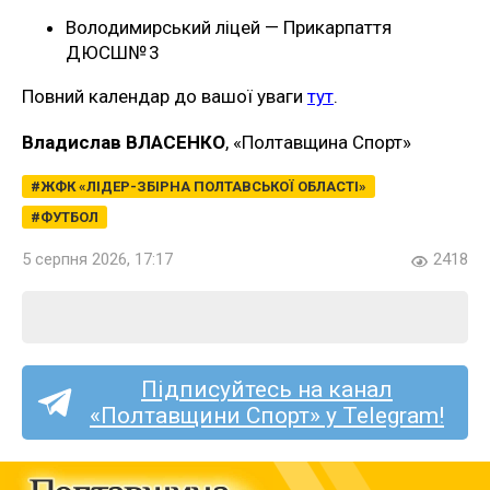
Володимирський ліцей — Прикарпаття
ДЮСШ№ 3
Повний календар до вашої уваги
тут
.
Владислав ВЛАСЕНКО
, «Полтавщина Спорт»
ЖФК «ЛІДЕР-ЗБІРНА ПОЛТАВСЬКОЇ ОБЛАСТІ»
ФУТБОЛ
5 серпня 2026, 17:17
2418
Підписуйтесь на канал
«Полтавщини Спорт» у Telegram!