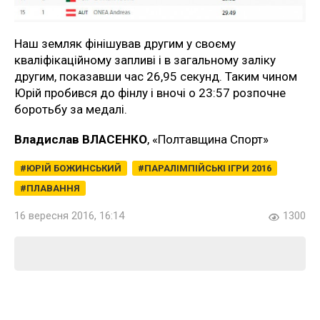
Наш земляк фінішував другим у своєму
кваліфікаційному запливі і в загальному заліку
другим, показавши час 26,95 секунд. Таким чином
Юрій пробився до фінлу і вночі о 23:57 розпочне
боротьбу за медалі.
Владислав ВЛАСЕНКО
, «Полтавщина Спорт»
ЮРІЙ БОЖИНСЬКИЙ
ПАРАЛІМПІЙСЬКІ ІГРИ 2016
ПЛАВАННЯ
16 вересня 2016, 16:14
1300