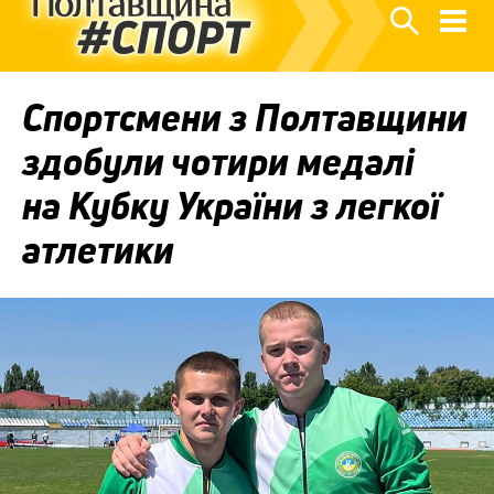
Спортсмени з Полтавщини
здобули чотири медалі
на Кубку України з легкої
атлетики