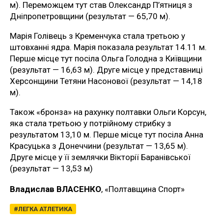
м). Переможцем тут став Олександр П’ятниця з
Дніпропетровщини (результат — 65,70 м).
Марія Голівець з Кременчука стала третьою у
штовханні ядра. Марія показала результат 14.11 м.
Перше місце тут посіла Ольга Голодна з Київщини
(результат — 16,63 м). Друге місце у представниці
Херсонщини Тетяни Насонової (результат — 14,18
м).
Також «бронза» на рахунку полтавки Ольги Корсун,
яка стала третьою у потрійному стрибку з
результатом 13,10 м. Перше місце тут посіла Анна
Красуцька з Донеччини (результат — 13,65 м).
Друге місце у її землячки Вікторії Баранівської
(результат — 13,53 м)
Владислав ВЛАСЕНКО
, «Полтавщина Спорт»
ЛЕГКА АТЛЕТИКА