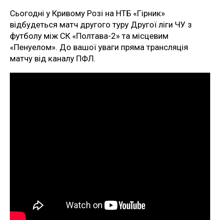
Сьогодні у Кривому Розі на НТБ «Гірник»
відбудеться матч другого туру Другої ліги ЧУ з
футболу між СК «Полтава-2» та місцевим
«Пенуелом». До вашої уваги пряма трансляція
матчу від каналу ПФЛ.