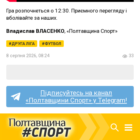
Гра розпочнеться о 12:30. Приємного перегляду і
вболівайте за наших.
Владислав ВЛАСЕНКО
, «Полтавщина Спорт»
ДРУГА ЛІГА
ФУТБОЛ
8 серпня 2026, 08:24
33
Підписуйтесь на канал
«Полтавщини Спорт» у Telegram!