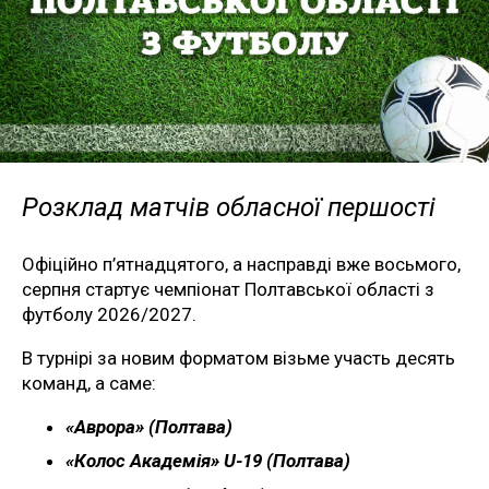
Розклад матчів обласної першості
Офіційно п’ятнадцятого, а насправді вже восьмого,
серпня стартує чемпіонат Полтавської області з
футболу 2026/2027.
В турнірі за новим форматом візьме участь десять
команд, а саме:
«Аврора» (Полтава)
«Колос Академія» U-19 (Полтава)