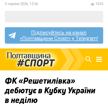
5 серпня 2026, 15:26
1035
Підписуйтесь на канал
«Полтавщини Спорт» у Telegram!
ФК «Решетилівка»
дебютує в Кубку України
в неділю