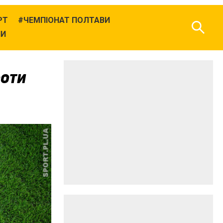
РТ
ЧЕМПІОНАТ ПОЛТАВИ
НИ
роти