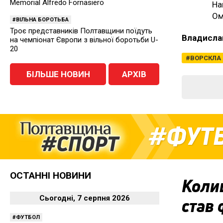
Memorial Alfredo Fornasiero
На
Ом
ВІЛЬНА БОРОТЬБА
Троє представників Полтавщини поїдуть
Владисла
на чемпіонат Європи з вільної боротьби U-
20
ВОРСКЛА
БІЛЬШЕ НОВИН
АРХІВ
ФУТ
ОСТАННІ НОВИНИ
Коли
Сьогодні, 7 серпня 2026
став 
ФУТБОЛ