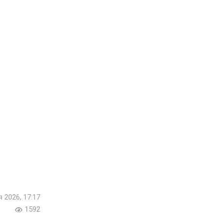
я 2026, 17:17
1592