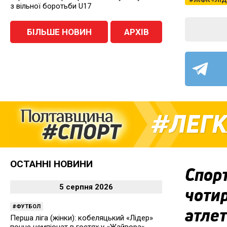
з вільної боротьби U17
БІЛЬШЕ НОВИН
АРХІВ
ЛЕГК
ОСТАННІ НОВИНИ
Спор
5 серпня 2026
чотир
ФУТБОЛ
атле
Перша ліга (жінки): кобеляцький «Лідер»