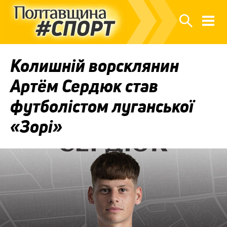
Колишній ворсклянин
Артём Сердюк став
футболістом луганської
«Зорі»