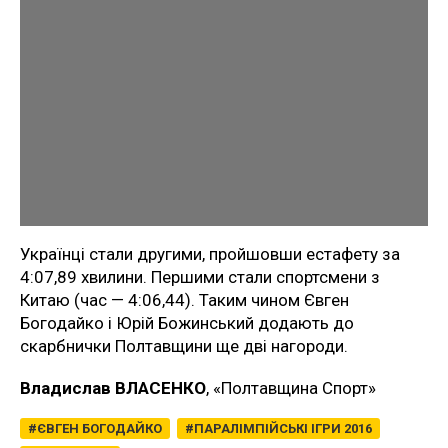
Українці стали другими, пройшовши естафету за
4:07,89 хвилини. Першими стали спортсмени з
Китаю (час — 4:06,44). Таким чином Євген
Богодайко і Юрій Божинський додають до
скарбнички Полтавщини ще дві нагороди.
Владислав ВЛАСЕНКО
, «Полтавщина Спорт»
ЄВГЕН БОГОДАЙКО
ПАРАЛІМПІЙСЬКІ ІГРИ 2016