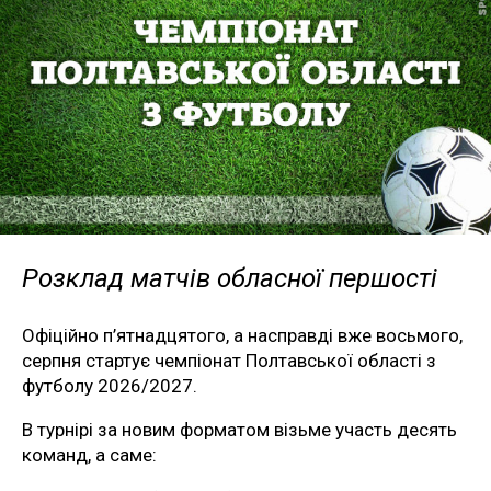
Розклад матчів обласної першості
Офіційно п’ятнадцятого, а насправді вже восьмого,
серпня стартує чемпіонат Полтавської області з
футболу 2026/2027.
В турнірі за новим форматом візьме участь десять
команд, а саме: