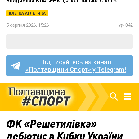
Владислав ВЛАСЕНКО
, «Полтавщина Спорт»
ЛЕГКА АТЛЕТИКА
5 серпня 2026, 15:26
842
Підписуйтесь на канал
«Полтавщини Спорт» у Telegram!
ФК «Решетилівка»
дебютує в Кубку України