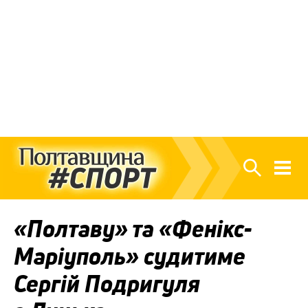
«Полтаву» та «Фенікс-
Маріуполь» судитиме
Сергій Подригуля