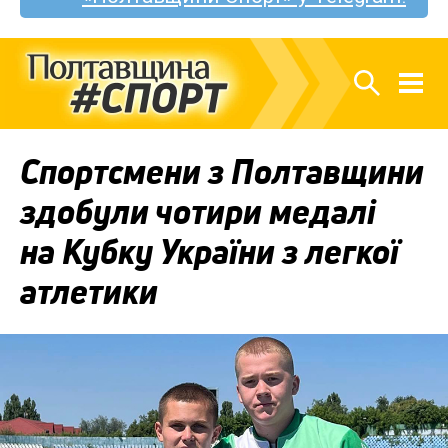
Спортсмени з Полтавщини
здобули чотири медалі
на Кубку України з легкої
атлетики