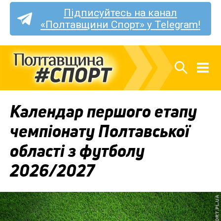
Підписуйтесь на канал
«Полтавщини Спорт» у Telegram!
Календар першого етапу
чемпіонату Полтавської
області з футболу
2026/2027