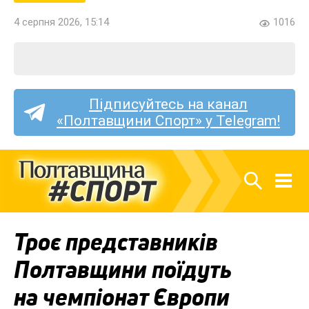
4 серпня 2026, 15:14
1016
Підписуйтесь на канал
«Полтавщини Спорт» у Telegram!
Троє представників
Полтавщини поїдуть
на чемпіонат Європи