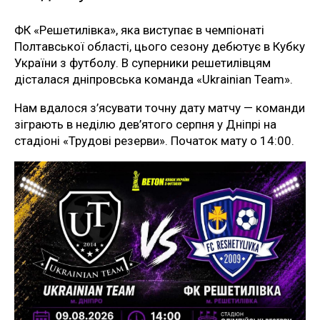
ФК «Решетилівка», яка виступає в чемпіонаті
Полтавської області, цього сезону дебютує в Кубку
України з футболу. В суперники решетилівцям
дісталася дніпровська команда «Ukrainian Team».
Нам вдалося з’ясувати точну дату матчу — команди
зіграють в неділю дев’ятого серпня у Дніпрі на
стадіоні «Трудові резерви». Початок мату о 14:00.