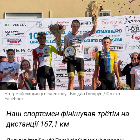
На третій сходинці п'єдесталу - Богдан Говорун / Фото з
Facebook
Наш спортсмен фінішував трётім на
дистанції 167,1 км