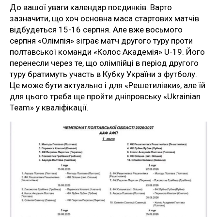
До вашої уваги календар поєдинків. Варто
зазначити, що хоч основна маса стартових матчів
відбудеться 15-16 серпня. Але вже восьмого
серпня «Олімпія» зіграє матч другого туру проти
полтавської команди «Колос Академія» U-19. Його
перенесли через те, що олімпійці в період другого
туру братимуть участь в Кубку України з футболу.
Це може бути актуально і для «Решетилівки», але їй
для цього треба ще пройти дніпровську «Ukrainian
Team» у кваліфікації.