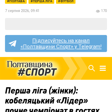
ПОЛТАВА
ПЕРША ЛІГА
ФУТБОЛ
7 серпня 2026, 09:41
170
Підписуйтесь на канал
«Полтавщини Спорт» у Telegram!
Перша ліга (жінки):
кобеляцький «Лідер»
почне чемпіонат в гостях