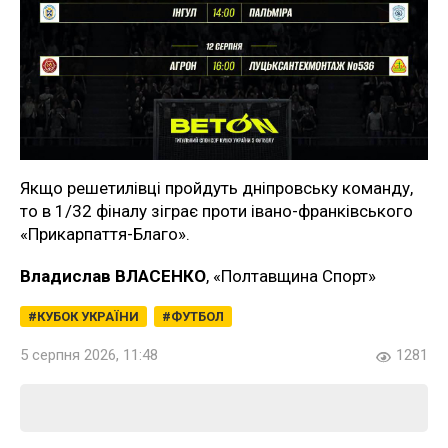
Якщо решетилівці пройдуть дніпровську команду,
то в 1/32 фіналу зіграє проти івано-франківського
«Прикарпаття-Благо».
Владислав ВЛАСЕНКО
, «Полтавщина Спорт»
КУБОК УКРАЇНИ
ФУТБОЛ
5 серпня 2026, 11:48
1281