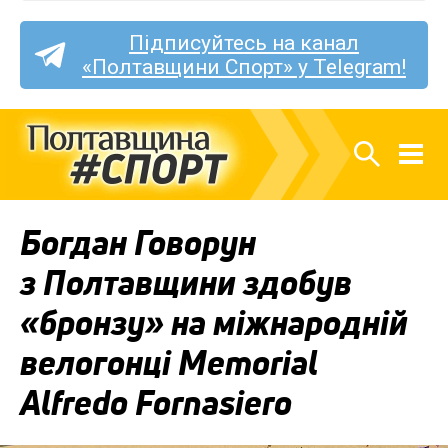
Підписуйтесь на канал
«Полтавщини Спорт» у Telegram!
Богдан Говорун
з Полтавщини здобув
«бронзу» на міжнародній
велогонці Memorial
Alfredo Fornasiero