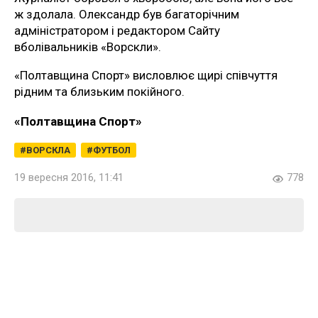
ж здолала. Олександр був багаторічним
адміністратором і редактором Сайту
вболівальників «Ворскли».
«Полтавщина Спорт» висловлює щирі співчуття
рідним та близьким покійного.
«Полтавщина Спорт»
ВОРСКЛА
ФУТБОЛ
19 вересня 2016, 11:41
778