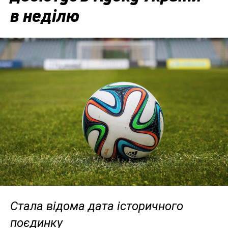
в неділю
Стала відома дата історичного
поєдинку