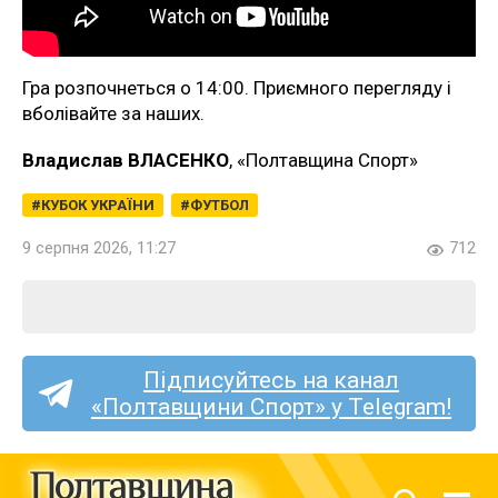
Гра розпочнеться о 14:00. Приємного перегляду і
вболівайте за наших.
Владислав ВЛАСЕНКО
, «Полтавщина Спорт»
КУБОК УКРАЇНИ
ФУТБОЛ
9 серпня 2026, 11:27
712
Підписуйтесь на канал
«Полтавщини Спорт» у Telegram!