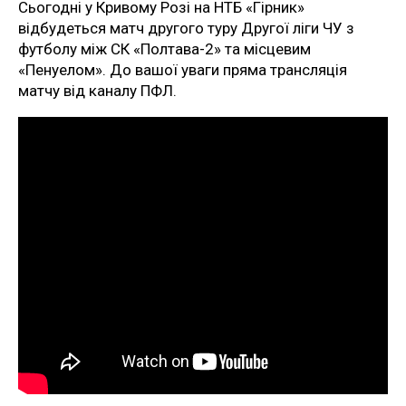
Сьогодні у Кривому Розі на НТБ «Гірник»
відбудеться матч другого туру Другої ліги ЧУ з
футболу між СК «Полтава-2» та місцевим
«Пенуелом». До вашої уваги пряма трансляція
матчу від каналу ПФЛ.