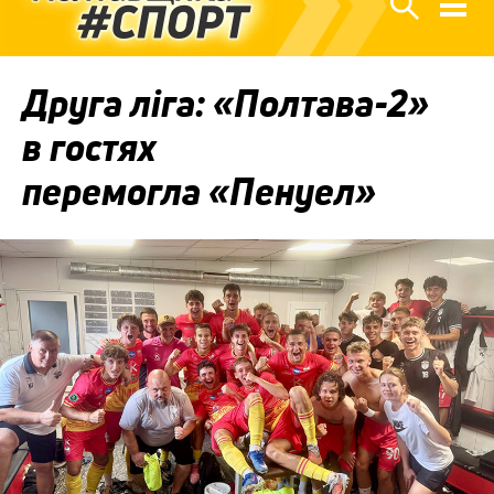
Друга ліга: «Полтава-2»
в гостях
перемогла «Пенуел»