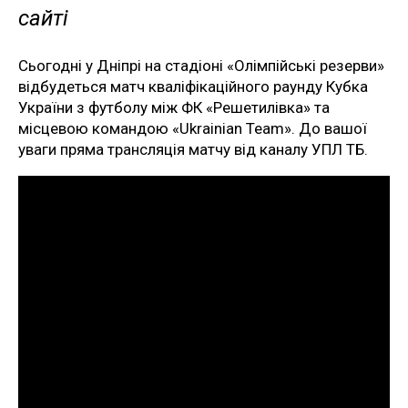
сайті
Сьогодні у Дніпрі на стадіоні «Олімпійські резерви»
відбудеться матч кваліфікаційного раунду Кубка
України з футболу між ФК «Решетилівка» та
місцевою командою «Ukrainian Team». До вашої
уваги пряма трансляція матчу від каналу УПЛ ТБ.