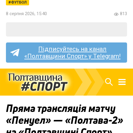
ФУТБОЛ
8 серпня 2026, 15:40
813
Підписуйтесь на канал
«Полтавщини Спорт» у Telegram!
Пряма трансляція матчу
«Пенуел» — «Полтава-2»
на «Полтавщині Спорт»