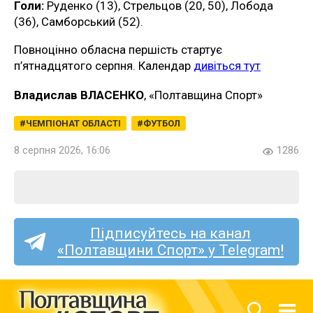
Голи:
Руденко (13), Стрельцов (20, 50), Лобода
(36), Самборський (52).
Повноцінно обласна першість стартує
п’ятнадцятого серпня. Календар
дивіться тут
Владислав ВЛАСЕНКО
, «Полтавщина Спорт»
ЧЕМПІОНАТ ОБЛАСТІ
ФУТБОЛ
8 серпня 2026, 16:06
1286
Підписуйтесь на канал
«Полтавщини Спорт» у Telegram!