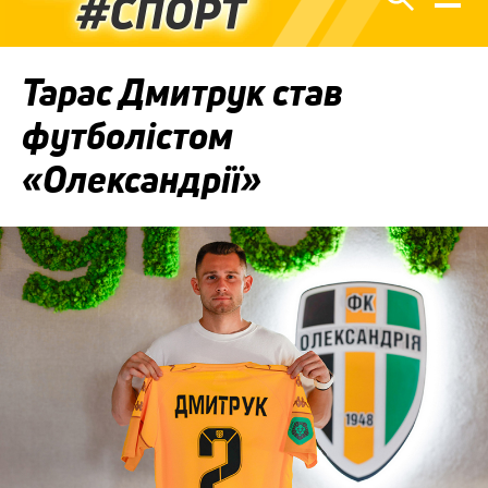
Тарас Дмитрук став
футболістом
«Олександрії»