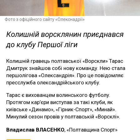
Фото з офіційного сайту «Олекснадрії»
Колишній ворсклянин приєднався
до клубу Першої ліги
Колишній гравець полтавської «Ворскли» Тарас
Дмитрук знайшов собі нову команду. Нею стала
першолігова «Олександрія». Про це повідомляє
пресслужба олександрійського клубу.
Тарас є вихованцем волинського футболу.
Протягом кар’єри виступав за такі клуби, як
київське «Динамо», «Гірник-Спорт», «Минай».
Минулий сезон провів у полтавській «Ворсклі».
Владислав ВЛАСЕНКО
, «Полтавщина Спорт»