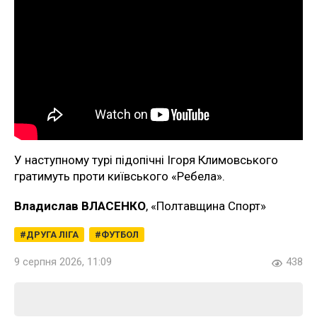
У наступному турі підопічні Ігоря Климовського
гратимуть проти київського «Ребела».
Владислав ВЛАСЕНКО
, «Полтавщина Спорт»
ДРУГА ЛІГА
ФУТБОЛ
9 серпня 2026, 11:09
438