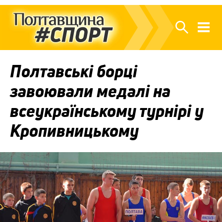
Полтавські борці
завоювали медалі на
всеукраїнському турнірі у
Кропивницькому