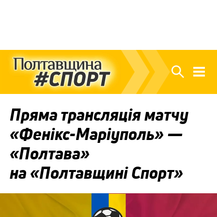
Пряма трансляція матчу
«Фенікс-Маріуполь» —
«Полтава»
на «Полтавщині Спорт»