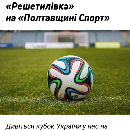
«Решетилівка»
на «Полтавщині Спорт»
Дивіться кубок України у нас на