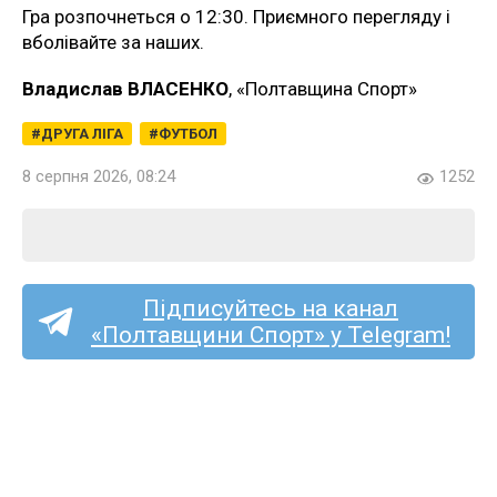
Гра розпочнеться о 12:30. Приємного перегляду і
вболівайте за наших.
Владислав ВЛАСЕНКО
, «Полтавщина Спорт»
ДРУГА ЛІГА
ФУТБОЛ
8 серпня 2026, 08:24
1252
Підписуйтесь на канал
«Полтавщини Спорт» у Telegram!