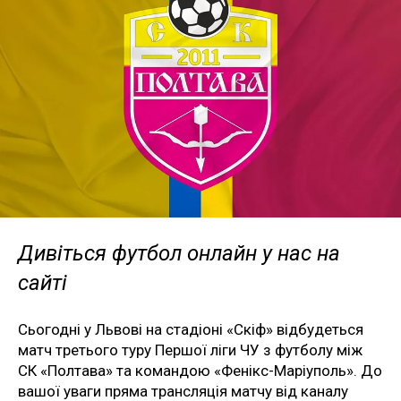
Дивіться футбол онлайн у нас на
сайті
Сьогодні у Львові на стадіоні «Скіф» відбудеться
матч третього туру Першої ліги ЧУ з футболу між
СК «Полтава» та командою «Фенікс-Маріуполь». До
вашої уваги пряма трансляція матчу від каналу