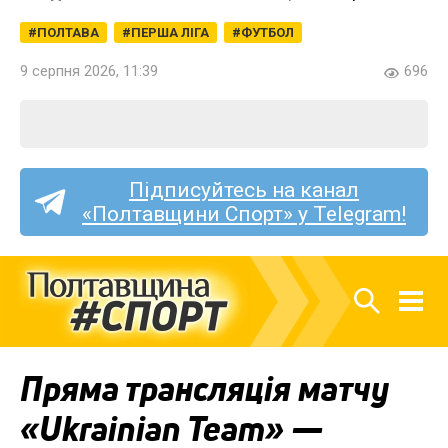
ПОЛТАВА
ПЕРША ЛІГА
ФУТБОЛ
9 серпня 2026, 11:39
696
Підписуйтесь на канал
«Полтавщини Спорт» у Telegram!
Пряма трансляція матчу
«Ukrainian Team» —