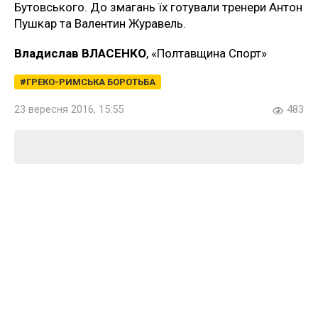
Бутовського. До змагань їх готували тренери Антон
Пушкар та Валентин Журавель.
Владислав ВЛАСЕНКО
, «Полтавщина Спорт»
ГРЕКО-РИМСЬКА БОРОТЬБА
23 вересня 2016, 15:55
483