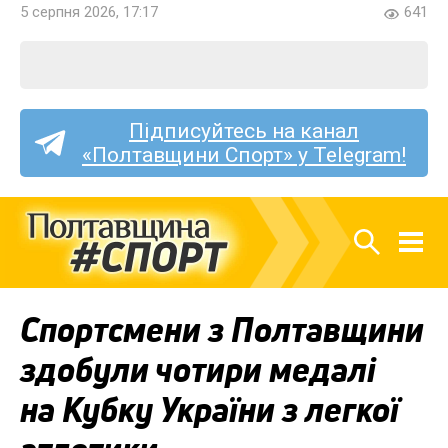
5 серпня 2026, 17:17
641
Підписуйтесь на канал
«Полтавщини Спорт» у Telegram!
Спортсмени з Полтавщини
здобули чотири медалі
на Кубку України з легкої