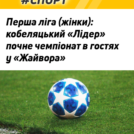
Перша ліга (жінки):
кобеляцький «Лідер»
почне чемпіонат в гостях
у «Жайвора»