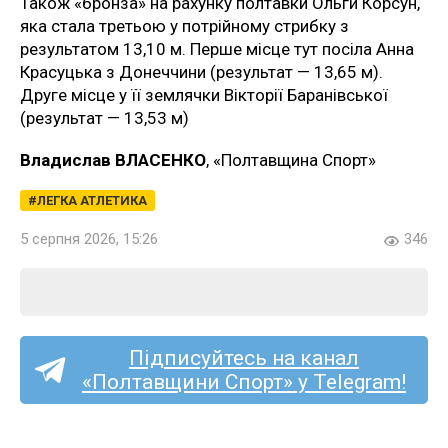
Також «бронза» на рахунку полтавки Ольги Корсун,
яка стала третьою у потрійному стрибку з
результатом 13,10 м. Перше місце тут посіла Анна
Красуцька з Донеччини (результат — 13,65 м).
Друге місце у її землячки Вікторії Баранівської
(результат — 13,53 м)
Владислав ВЛАСЕНКО
, «Полтавщина Спорт»
ЛЕГКА АТЛЕТИКА
5 серпня 2026, 15:26
346
Підписуйтесь на канал
«Полтавщини Спорт» у Telegram!