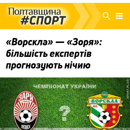
«Ворскла» — «Зоря»:
більшість експертів
прогнозують нічию