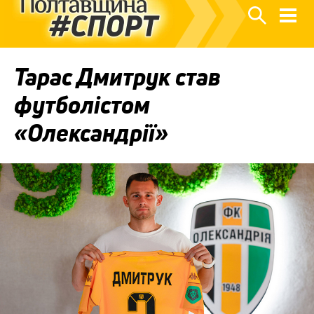
Тарас Дмитрук став
футболістом
«Олександрії»