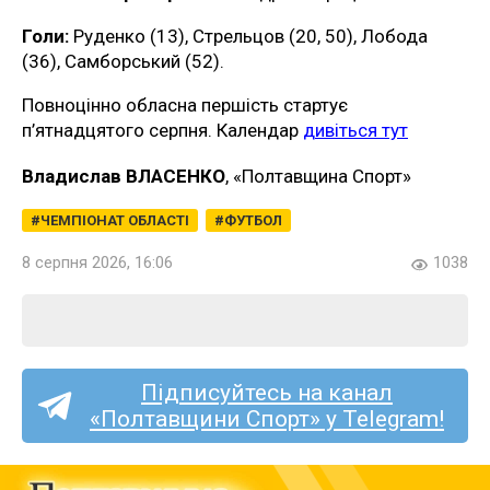
Голи:
Руденко (13), Стрельцов (20, 50), Лобода
(36), Самборський (52).
Повноцінно обласна першість стартує
п’ятнадцятого серпня. Календар
дивіться тут
Владислав ВЛАСЕНКО
, «Полтавщина Спорт»
ЧЕМПІОНАТ ОБЛАСТІ
ФУТБОЛ
8 серпня 2026, 16:06
1038
Підписуйтесь на канал
«Полтавщини Спорт» у Telegram!