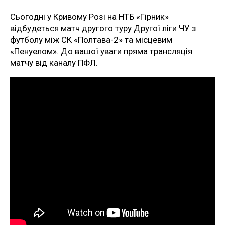
Сьогодні у Кривому Розі на НТБ «Гірник»
відбудеться матч другого туру Другої ліги ЧУ з
футболу між СК «Полтава-2» та місцевим
«Пенуелом». До вашої уваги пряма трансляція
матчу від каналу ПФЛ.