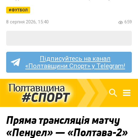
ФУТБОЛ
8 серпня 2026, 15:40
659
Підписуйтесь на канал
«Полтавщини Спорт» у Telegram!
Пряма трансляція матчу
«Пенуел» — «Полтава-2»