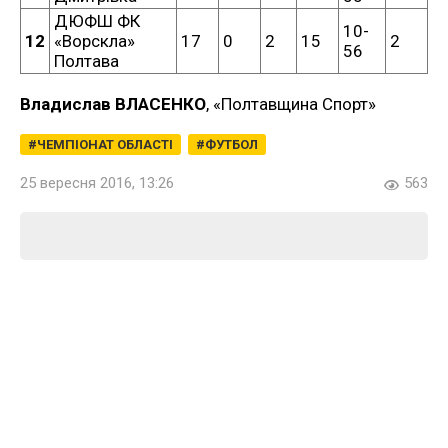
ДЮФШ ФК
10-
12
«Ворскла»
17
0
2
15
2
56
Полтава
Владислав ВЛАСЕНКО
, «Полтавщина Спорт»
ЧЕМПІОНАТ ОБЛАСТІ
ФУТБОЛ
25 вересня 2016, 13:26
563