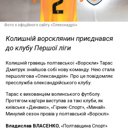
Фото з офіційного сайту «Олекснадрії»
Колишній ворсклянин приєднався
до клубу Першої ліги
Колишній гравець полтавської «Ворскли» Тарас
Дмитрук знайшов собі нову команду. Нею стала
першолігова «Олександрія». Про це повідомляє
пресслужба олександрійського клубу.
Тарас є вихованцем волинського футболу.
Протягом кар’єри виступав за такі клуби, як
київське «Динамо», «Гірник-Спорт», «Минай».
Минулий сезон провів у полтавській «Ворсклі».
Владислав ВЛАСЕНКО
, «Полтавщина Спорт»