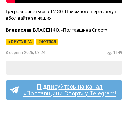
Гра розпочнеться о 12:30. Приємного перегляду і
вболівайте за наших.
Владислав ВЛАСЕНКО
, «Полтавщина Спорт»
ДРУГА ЛІГА
ФУТБОЛ
8 серпня 2026, 08:24
1149
Підписуйтесь на канал
«Полтавщини Спорт» у Telegram!