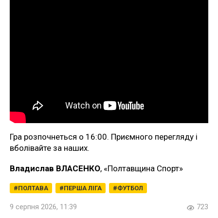
Гра розпочнеться о 16:00. Приємного перегляду і
вболівайте за наших.
Владислав ВЛАСЕНКО
, «Полтавщина Спорт»
ПОЛТАВА
ПЕРША ЛІГА
ФУТБОЛ
9 серпня 2026, 11:39
723