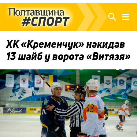
ХК «Кременчук» накидав
13 шайб у ворота «Витязя»