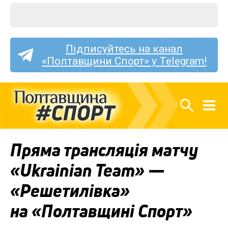
Підписуйтесь на канал
«Полтавщини Спорт» у Telegram!
Пряма трансляція матчу
«Ukrainian Team» —
«Решетилівка»
на «Полтавщині Спорт»