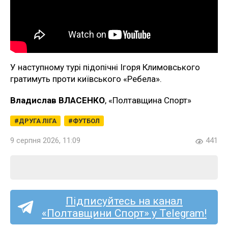
У наступному турі підопічні Ігоря Климовського
гратимуть проти київського «Ребела».
Владислав ВЛАСЕНКО
, «Полтавщина Спорт»
ДРУГА ЛІГА
ФУТБОЛ
9 серпня 2026, 11:09
441
Підписуйтесь на канал
«Полтавщини Спорт» у Telegram!