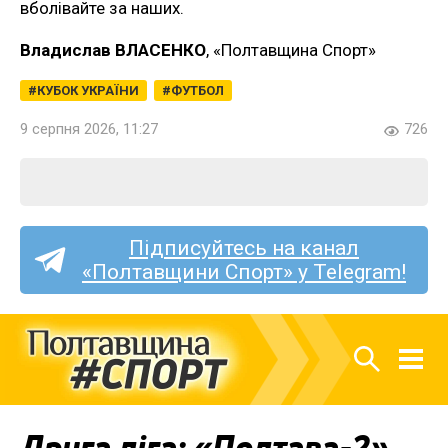
вболівайте за наших.
Владислав ВЛАСЕНКО
, «Полтавщина Спорт»
КУБОК УКРАЇНИ
ФУТБОЛ
9 серпня 2026, 11:27
726
Підписуйтесь на канал
«Полтавщини Спорт» у Telegram!