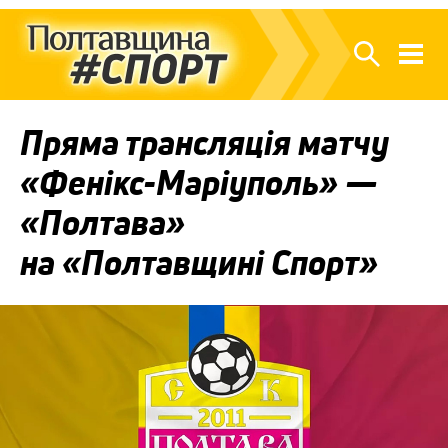
Пряма трансляція матчу
«Фенікс-Маріуполь» —
«Полтава»
на «Полтавщині Спорт»