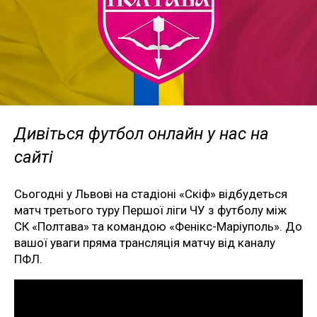
Дивіться футбол онлайн у нас на
сайті
Сьогодні у Львові на стадіоні «Скіф» відбудеться
матч третього туру Першої ліги ЧУ з футболу між
СК «Полтава» та командою «Фенікс-Маріуполь». До
вашої уваги пряма трансляція матчу від каналу
ПФЛ.