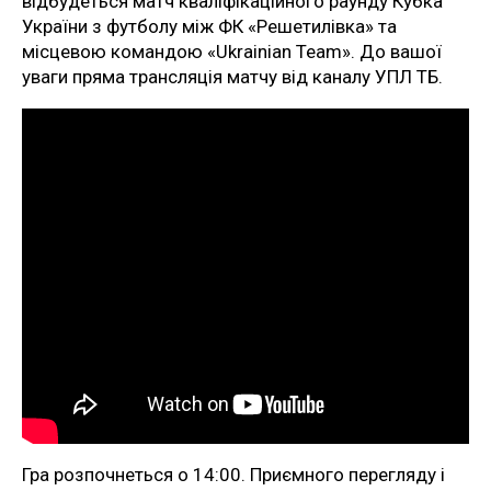
відбудеться матч кваліфікаційного раунду Кубка
України з футболу між ФК «Решетилівка» та
місцевою командою «Ukrainian Team». До вашої
уваги пряма трансляція матчу від каналу УПЛ ТБ.
Гра розпочнеться о 14:00. Приємного перегляду і