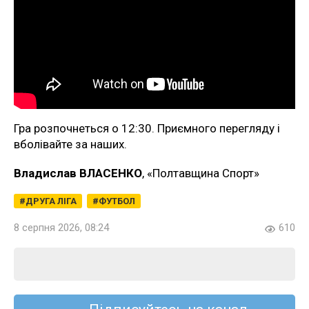
Гра розпочнеться о 12:30. Приємного перегляду і
вболівайте за наших.
Владислав ВЛАСЕНКО
, «Полтавщина Спорт»
ДРУГА ЛІГА
ФУТБОЛ
8 серпня 2026, 08:24
610