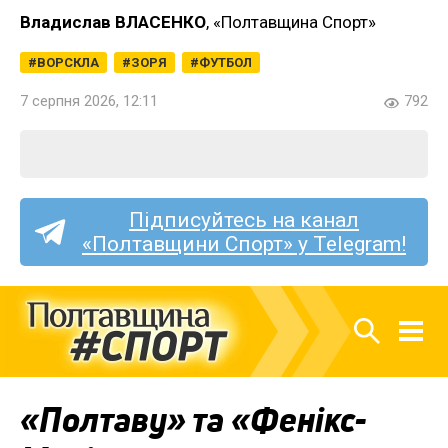
Владислав ВЛАСЕНКО
, «Полтавщина Спорт»
ВОРСКЛА
ЗОРЯ
ФУТБОЛ
7 серпня 2026, 12:11
792
Підписуйтесь на канал
«Полтавщини Спорт» у Telegram!
«Полтаву» та «Фенікс-