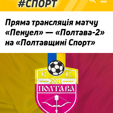
Пряма трансляція матчу
«Пенуел» — «Полтава-2»
на «Полтавщині Спорт»