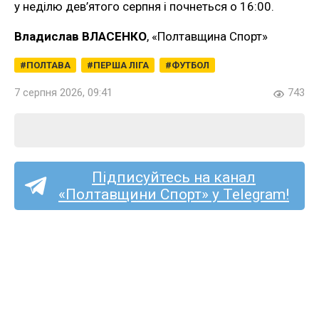
у неділю дев’ятого серпня і почнеться о 16:00.
Владислав ВЛАСЕНКО
, «Полтавщина Спорт»
ПОЛТАВА
ПЕРША ЛІГА
ФУТБОЛ
7 серпня 2026, 09:41
743
Підписуйтесь на канал
«Полтавщини Спорт» у Telegram!