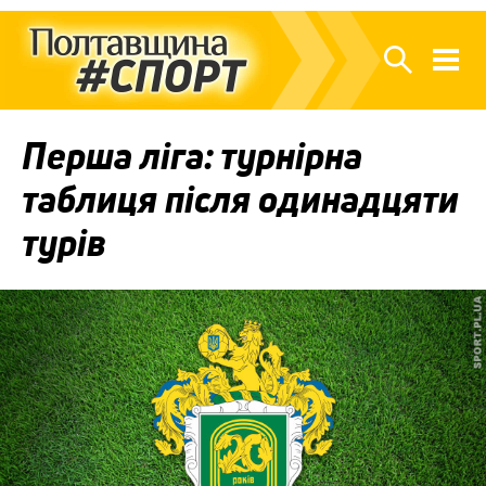
Перша ліга: турнірна
таблиця після одинадцяти
турів