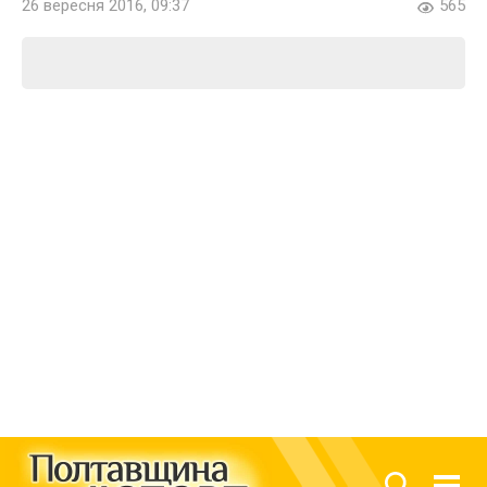
26 вересня 2016, 09:37
565