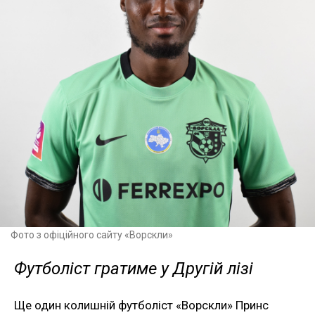
Фото з офіційного сайту «Ворскли»
Футболіст гратиме у Другій лізі
Ще один колишній футболіст «Ворскли» Принс