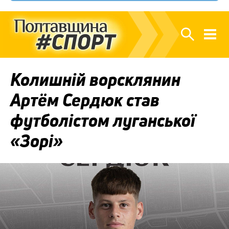
Колишній ворсклянин
Артём Сердюк став
футболістом луганської
«Зорі»