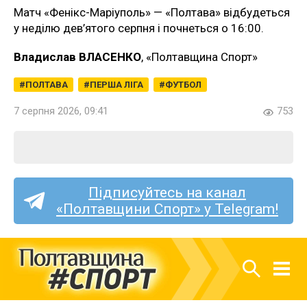
Матч «Фенікс-Маріуполь» — «Полтава» відбудеться
у неділю дев’ятого серпня і почнеться о 16:00.
Владислав ВЛАСЕНКО
, «Полтавщина Спорт»
ПОЛТАВА
ПЕРША ЛІГА
ФУТБОЛ
7 серпня 2026, 09:41
753
Підписуйтесь на канал
«Полтавщини Спорт» у Telegram!