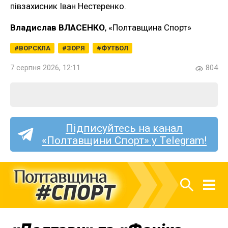
півзахисник Іван Нестеренко.
Владислав ВЛАСЕНКО
, «Полтавщина Спорт»
ВОРСКЛА
ЗОРЯ
ФУТБОЛ
7 серпня 2026, 12:11
804
Підписуйтесь на канал
«Полтавщини Спорт» у Telegram!