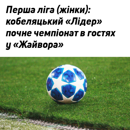
Перша ліга (жінки):
кобеляцький «Лідер»
почне чемпіонат в гостях
у «Жайвора»