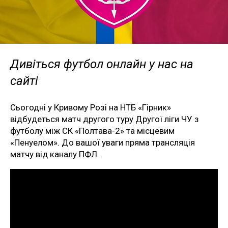
Дивіться футбол онлайн у нас на
сайті
Сьогодні у Кривому Розі на НТБ «Гірник»
відбудеться матч другого туру Другої ліги ЧУ з
футболу між СК «Полтава-2» та місцевим
«Пенуелом». До вашої уваги пряма трансляція
матчу від каналу ПФЛ.