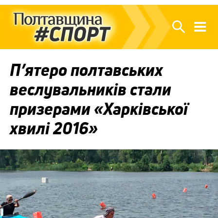
П’ятеро полтавських
веслувальників стали
призерами «Харківської
хвилі 2016»