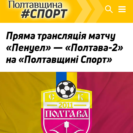
Пряма трансляція матчу
«Пенуел» — «Полтава-2»
на «Полтавщині Спорт»