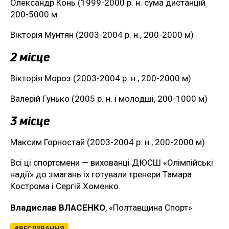
Олександр Конь (1999-2000 р. н. сума дистанцій
200-5000 м
Вікторія Мунтян (2003-2004 р. н., 200-2000 м)
2 місце
Вікторія Мороз (2003-2004 р. н., 200-2000 м)
Валерій Гунько (2005 р. н. і молодші, 200-1000 м)
3 місце
Максим Горностай (2003-2004 р. н., 200-2000 м)
Всі ці спортсмени — вихованці ДЮСШ «Олімпійські
надії» до змагань іх готували тренери Тамара
Кострома і Сергій Хоменко.
Владислав ВЛАСЕНКО
, «Полтавщина Спорт»
ВЕСЛУВАННЯ