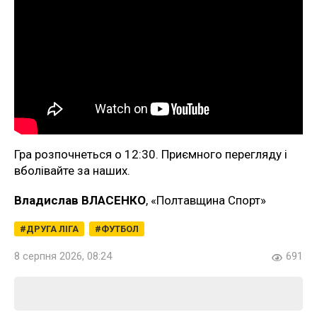
Гра розпочнеться о 12:30. Приємного перегляду і
вболівайте за наших.
Владислав ВЛАСЕНКО
, «Полтавщина Спорт»
ДРУГА ЛІГА
ФУТБОЛ
8 серпня 2026, 08:24
691