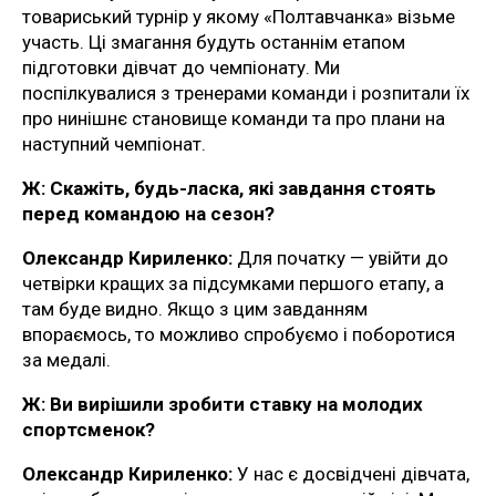
товариський турнір у якому «Полтавчанка» візьме
участь. Ці змагання будуть останнім етапом
підготовки дівчат до чемпіонату. Ми
поспілкувалися з тренерами команди і розпитали їх
про нинішнє становище команди та про плани на
наступний чемпіонат.
Ж:
Скажіть, будь-ласка, які завдання стоять
перед командою на сезон?
Олександр Кириленко:
Для початку — увійти до
четвірки кращих за підсумками першого етапу, а
там буде видно. Якщо з цим завданням
впораємось, то можливо спробуємо і поборотися
за медалі.
Ж:
Ви вирішили зробити ставку на молодих
спортсменок?
Олександр Кириленко:
У нас є досвідчені дівчата,