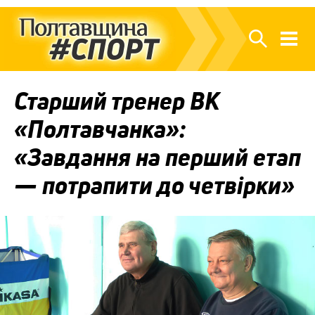
Старший тренер ВК
«Полтавчанка»:
«Завдання на перший етап
— потрапити до четвірки»