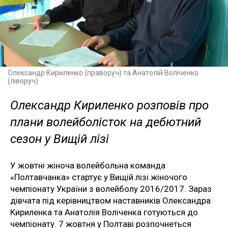
Олександр Кириленко (праворуч) та Анатолій Воліченко
(ліворуч)
Олександр Кириленко розповів про
плани волейболісток на дебютний
сезон у Вищій лізі
У жовтні жіноча волейбольна команда
«Полтавчанка» стартує у Вищій лізі жіночого
чемпіонату України з волейболу 2016/2017. Зараз
дівчата під керівництвом наставників Олександра
Кириленка та Анатолія Воліченка готуються до
чемпіонату. 7 жовтня у Полтаві розпочнеться