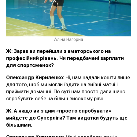
Аліна Нагорна
Ж:
Зараз ви перейшли з аматорського на
професійний рівень. Чи передбачені зарплати
для спортсменок?
Олександр Кириленко:
Ні, нам надали кошти лише
для того, щоб ми могли їздити на виїзні матчі і
приймати домашні. По суті нам просто дали шанс
спробувати себе на більш високому рівні.
Ж:
А якщо ви з цим «просто спробувати»
вийдете до Суперліги? Там видатки будуть ще
більшими.
Олександр Кириленко:
Мені подобається хід