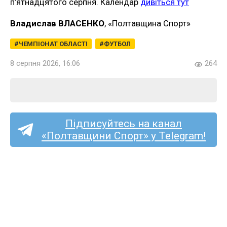
п’ятнадцятого серпня. Календар
дивіться тут
Владислав ВЛАСЕНКО
, «Полтавщина Спорт»
ЧЕМПІОНАТ ОБЛАСТІ
ФУТБОЛ
8 серпня 2026, 16:06
264
Підписуйтесь на канал
«Полтавщини Спорт» у Telegram!
Тарас Дмитрук став