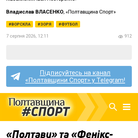
Владислав ВЛАСЕНКО
, «Полтавщина Спорт»
ВОРСКЛА
ЗОРЯ
ФУТБОЛ
7 серпня 2026, 12:11
912
Підписуйтесь на канал
«Полтавщини Спорт» у Telegram!
«Полтаву» та «Фенікс-