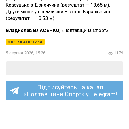
Красуцька з Донеччини (результат — 13,65 м).
Друге місце у її землячки Вікторії Баранівської
(результат — 13,53 м)
Владислав ВЛАСЕНКО
, «Полтавщина Спорт»
ЛЕГКА АТЛЕТИКА
5 серпня 2026, 15:26
1179
Підписуйтесь на канал
«Полтавщини Спорт» у Telegram!