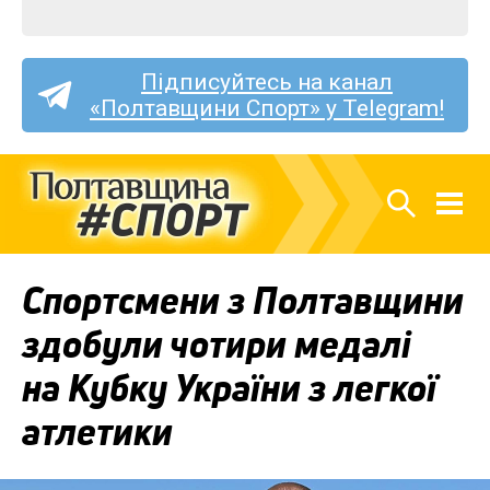
Підписуйтесь на канал
«Полтавщини Спорт» у Telegram!
Спортсмени з Полтавщини
здобули чотири медалі
на Кубку України з легкої
атлетики