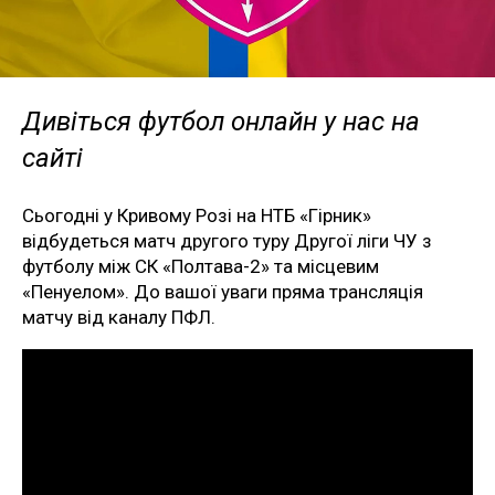
Дивіться футбол онлайн у нас на
сайті
Сьогодні у Кривому Розі на НТБ «Гірник»
відбудеться матч другого туру Другої ліги ЧУ з
футболу між СК «Полтава-2» та місцевим
«Пенуелом». До вашої уваги пряма трансляція
матчу від каналу ПФЛ.