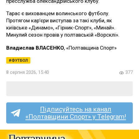
пресслужба олександрійського клубу.
Тарас є вихованцем волинського футболу.
Протягом кар’єри виступав за такі клуби, як
київське «Динамо», «Гірник-Спорт», «Минай».
Минулий сезон провів у полтавській «Ворсклі».
Владислав ВЛАСЕНКО
, «Полтавщина Спорт»
ФУТБОЛ
8 серпня 2026, 15:40
377
Підписуйтесь на канал
«Полтавщини Спорт» у Telegram!