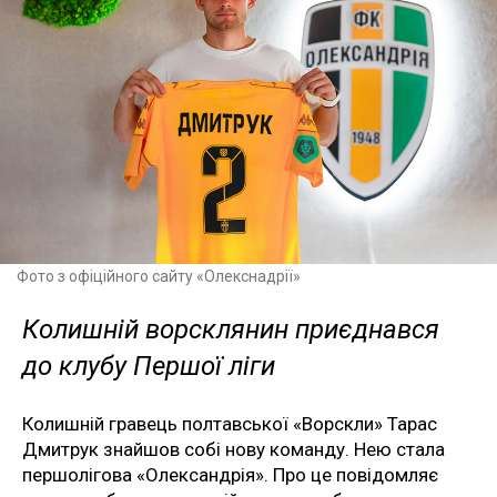
Фото з офіційного сайту «Олекснадрії»
Колишній ворсклянин приєднався
до клубу Першої ліги
Колишній гравець полтавської «Ворскли» Тарас
Дмитрук знайшов собі нову команду. Нею стала
першолігова «Олександрія». Про це повідомляє