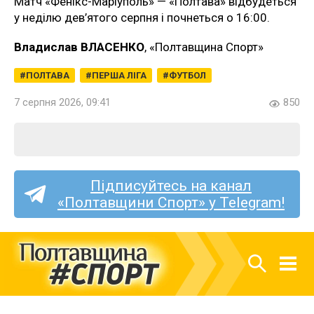
Матч «Фенікс-Маріуполь» — «Полтава» відбудеться
у неділю дев’ятого серпня і почнеться о 16:00.
Владислав ВЛАСЕНКО
, «Полтавщина Спорт»
ПОЛТАВА
ПЕРША ЛІГА
ФУТБОЛ
7 серпня 2026, 09:41
850
Підписуйтесь на канал
«Полтавщини Спорт» у Telegram!