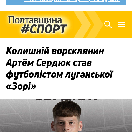
Колишній ворсклянин
Артём Сердюк став
футболістом луганської
«Зорі»