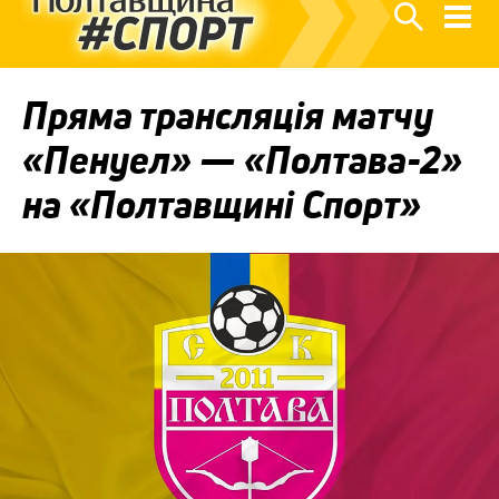
Пряма трансляція матчу
«Пенуел» — «Полтава-2»
на «Полтавщині Спорт»