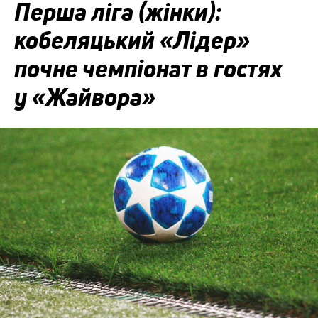
Перша ліга (жінки):
кобеляцький «Лідер»
почне чемпіонат в гостях
у «Жайвора»