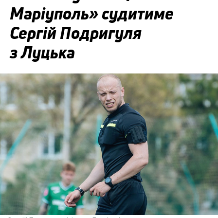
Маріуполь» судитиме
Сергій Подригуля
з Луцька