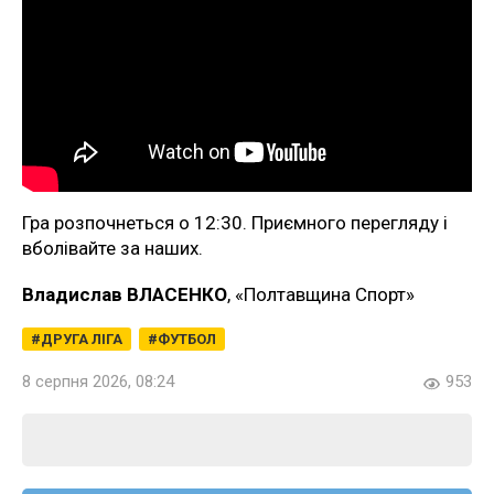
Гра розпочнеться о 12:30. Приємного перегляду і
вболівайте за наших.
Владислав ВЛАСЕНКО
, «Полтавщина Спорт»
ДРУГА ЛІГА
ФУТБОЛ
8 серпня 2026, 08:24
953