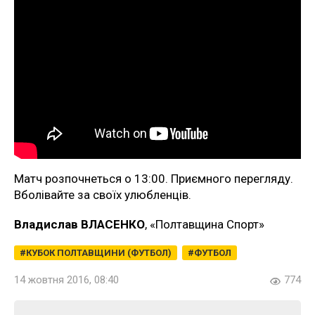
Матч розпочнеться о 13:00. Приємного перегляду.
Вболівайте за своїх улюбленців.
Владислав ВЛАСЕНКО
, «Полтавщина Спорт»
КУБОК ПОЛТАВЩИНИ (ФУТБОЛ)
ФУТБОЛ
14 жовтня 2016, 08:40
774