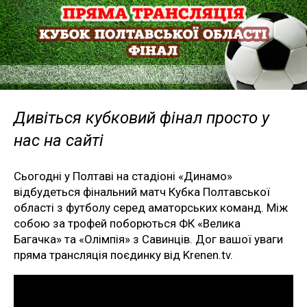
Дивіться кубковий фінал просто у
нас на сайті
Сьогодні у Полтаві на стадіоні «Динамо»
відбудеться фінальний матч Кубка Полтавської
області з футболу серед аматорських команд. Між
собою за трофей поборються ФК «Велика
Багачка» та «Олімпія» з Савинців. Дог вашої уваги
пряма трансляція поєдинку від Krenen.tv.