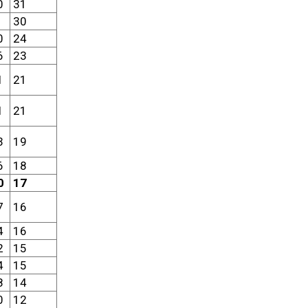
0
31
30
0
24
6
23
1
21
1
21
3
19
6
18
0
17
7
16
4
16
2
15
4
15
8
14
0
12