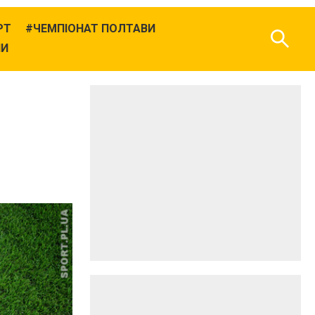
РТ
ЧЕМПІОНАТ ПОЛТАВИ
НИ