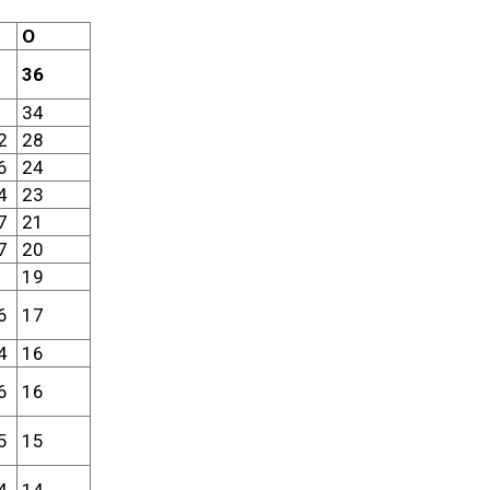
О
36
34
2
28
6
24
4
23
7
21
7
20
19
6
17
4
16
6
16
5
15
4
14