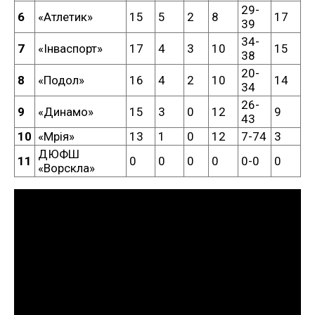
29-
6
«Атлетик»
15
5
2
8
17
39
34-
7
«Інваспорт»
17
4
3
10
15
38
20-
8
«Подол»
16
4
2
10
14
34
26-
9
«Динамо»
15
3
0
12
9
43
10
«Мрія»
13
1
0
12
7-74
3
ДЮФШ
11
0
0
0
0
0-0
0
«Ворскла»