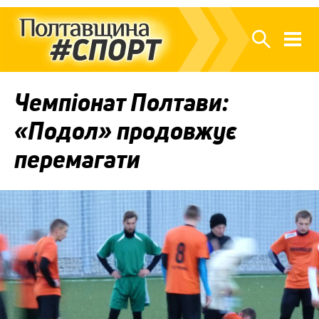
Чемпіонат Полтави:
«Подол» продовжує
перемагати