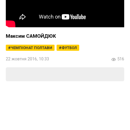
Максим САМОЙДЮК
ЧЕМПІОНАТ ПОЛТАВИ
ФУТБОЛ
22 жовтня 2016, 10:33
516