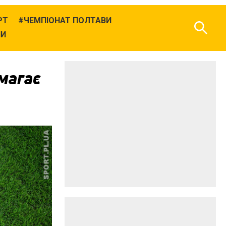
РТ
ЧЕМПІОНАТ ПОЛТАВИ
НИ
магає