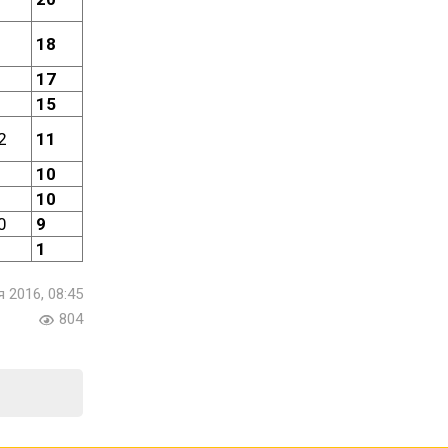
18
17
15
2
11
10
10
0
9
1
 2016, 08:45
804