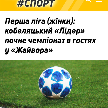
Перша ліга (жінки):
кобеляцький «Лідер»
почне чемпіонат в гостях
у «Жайвора»