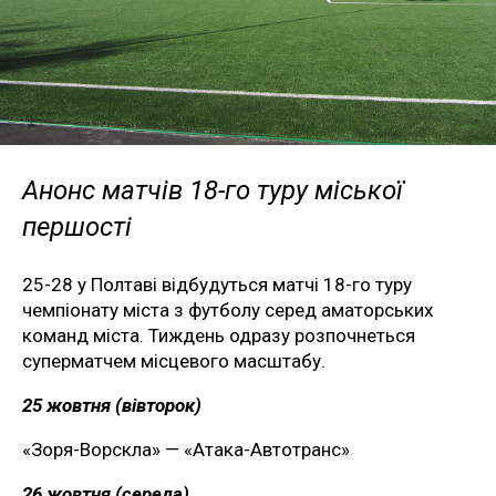
Анонс матчів 18-го туру міської
першості
25-28 у Полтаві відбудуться матчі 18-го туру
чемпіонату міста з футболу серед аматорських
команд міста. Тиждень одразу розпочнеться
суперматчем місцевого масштабу.
25 жовтня (вівторок)
«Зоря-Ворскла» — «Атака-Автотранс»
26 жовтня (середа)