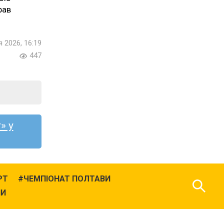
рав
я 2026, 16:19
447
» у
РТ
ЧЕМПІОНАТ ПОЛТАВИ
НИ