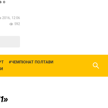
в о
 2016, 12:06
592
РТ
ЧЕМПІОНАТ ПОЛТАВИ
НИ
11»