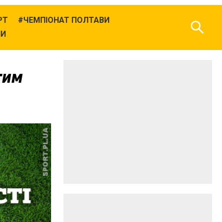
РТ
ЧЕМПІОНАТ ПОЛТАВИ
НИ
гим