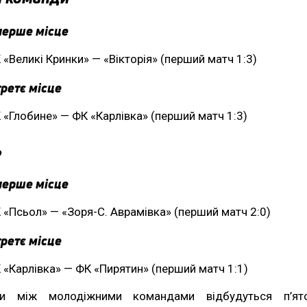
перше місце
 «Великі Кринки» — «Вікторія» (перший матч 1:3)
третє місце
 «Глобине» — ФК «Карлівка» (перший матч 1:3)
ь
перше місце
 «Псьол» — «Зоря-С. Аврамівка» (перший матч 2:0)
третє місце
 «Карлівка» — ФК «Пирятин» (перший матч 1:1)
ри між молодіжними командами відбудуться п’ят