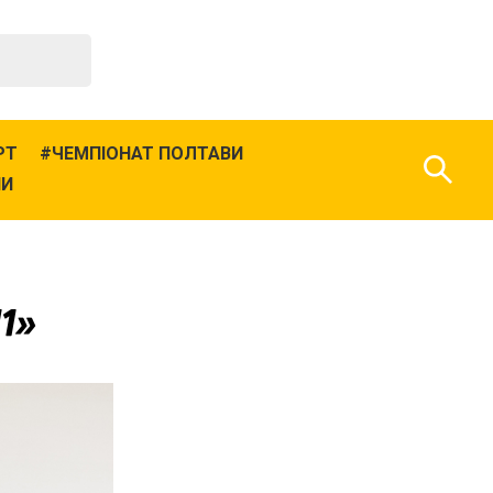
РТ
ЧЕМПІОНАТ ПОЛТАВИ
НИ
11»