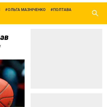
Й
ОЛЬГА МАЗНІЧЕНКО
ПОЛТАВА
рав
у