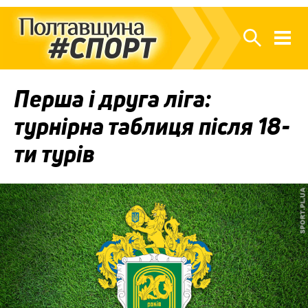
Перша і друга ліга:
турнірна таблиця після 18-
ти турів