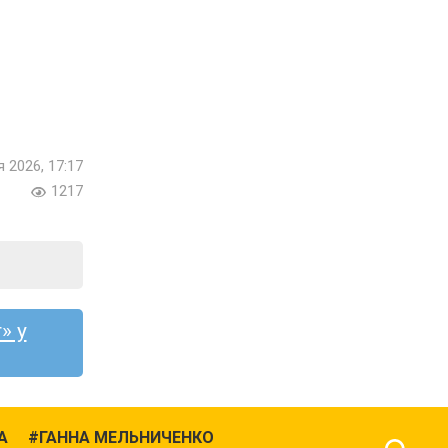
я 2026, 17:17
1217
» у
А
ГАННА МЕЛЬНИЧЕНКО