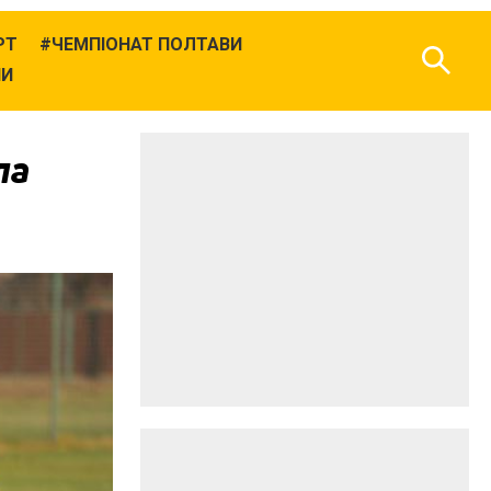
РТ
ЧЕМПІОНАТ ПОЛТАВИ
НИ
ла