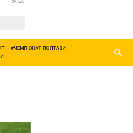
528
РТ
ЧЕМПІОНАТ ПОЛТАВИ
НИ