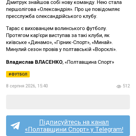
Дмитрук знайшов собі нову команду. Нею стала
першолігова «Олександрія». Про це повідомляє
пресслужба олександрійського клубу.
Тарас є вихованцем волинського футболу.
Протягом кар’єри виступав за такі клуби, як
київське «Динамо», «Гірник-Спорт», «Минай».
Минулий сезон провів у полтавській «Ворсклі».
Владислав ВЛАСЕНКО
, «Полтавщина Спорт»
ФУТБОЛ
8 серпня 2026, 15:40
512
Підписуйтесь на канал
«Полтавщини Спорт» у Telegram!