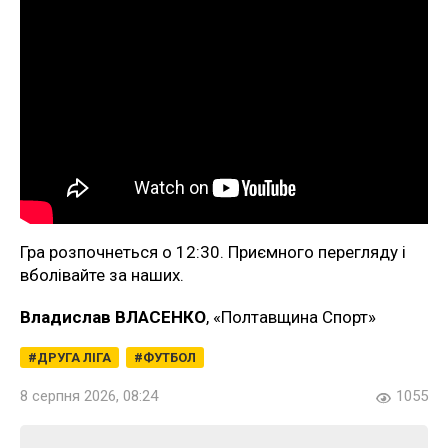
Гра розпочнеться о 12:30. Приємного перегляду і
вболівайте за наших.
Владислав ВЛАСЕНКО
, «Полтавщина Спорт»
ДРУГА ЛІГА
ФУТБОЛ
8 серпня 2026, 08:24
1055