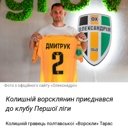
Фото з офіційного сайту «Олекснадрії»
Колишній ворсклянин приєднався
до клубу Першої ліги
Колишній гравець полтавської «Ворскли» Тарас