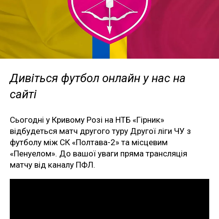
Дивіться футбол онлайн у нас на
сайті
Сьогодні у Кривому Розі на НТБ «Гірник»
відбудеться матч другого туру Другої ліги ЧУ з
футболу між СК «Полтава-2» та місцевим
«Пенуелом». До вашої уваги пряма трансляція
матчу від каналу ПФЛ.