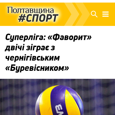
Суперліга: «Фаворит»
двічі зіграє з
чернігівським
«Буревісником»