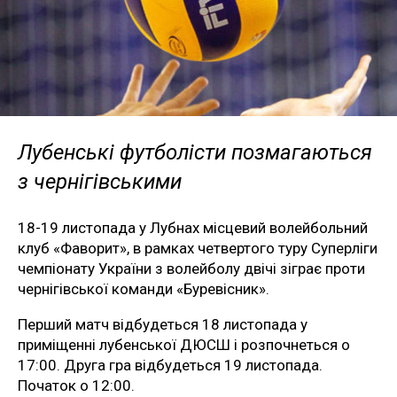
Лубенські футболісти позмагаються
з чернігівськими
18-19 листопада у Лубнах місцевий волейбольний
клуб «Фаворит», в рамках четвертого туру Суперліги
чемпіонату України з волейболу двічі зіграє проти
чернігівської команди «Буревісник».
Перший матч відбудеться 18 листопада у
приміщенні лубенської ДЮСШ і розпочнеться о
17:00. Друга гра відбудеться 19 листопада.
Початок о 12:00.