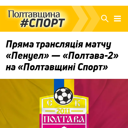
Пряма трансляція матчу
«Пенуел» — «Полтава-2»
на «Полтавщині Спорт»