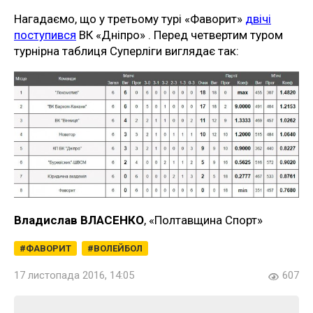
Нагадаємо, що у третьому турі «Фаворит»
двічі
поступився
ВК «Дніпро» . Перед четвертим туром
турнірна таблиця Суперліги виглядає так:
Владислав ВЛАСЕНКО
, «Полтавщина Спорт»
ФАВОРИТ
ВОЛЕЙБОЛ
17 листопада 2016, 14:05
607