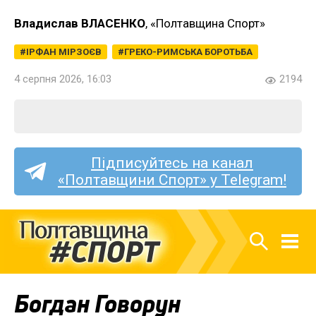
Владислав ВЛАСЕНКО
, «Полтавщина Спорт»
ІРФАН МІРЗОЄВ
ГРЕКО-РИМСЬКА БОРОТЬБА
4 серпня 2026, 16:03
2194
Підписуйтесь на канал
«Полтавщини Спорт» у Telegram!
Богдан Говорун