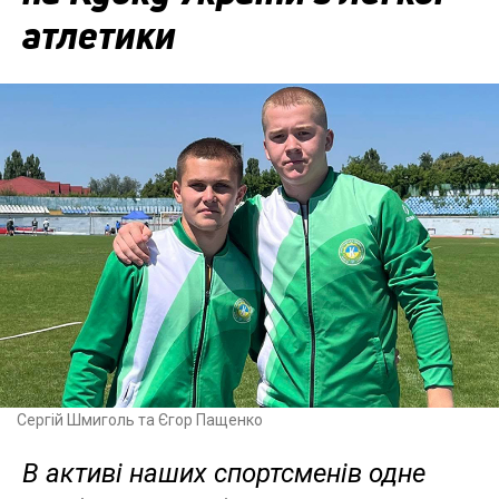
атлетики
Сергій Шмиголь та Єгор Пащенко
В активі наших спортсменів одне