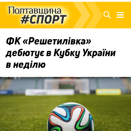
ФК «Решетилівка»
дебютує в Кубку України
в неділю