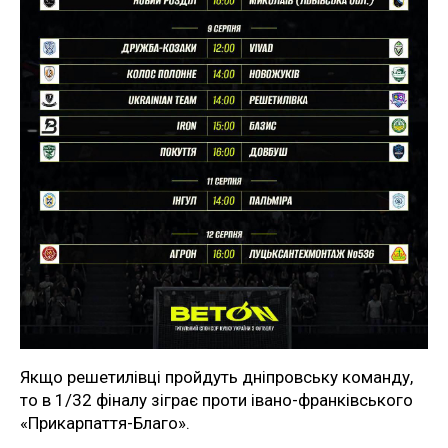
Якщо решетилівці пройдуть дніпровську команду,
то в 1/32 фіналу зіграє проти івано-франківського
«Прикарпаття-Благо».