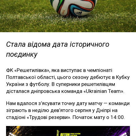
Стала відома дата історичного
поєдинку
ФК «Решетилівка», яка виступає в чемпіонаті
Полтавської області, цього сезону дебютує в Кубку
України з футболу. В суперники решетилівцям
дісталася дніпровська команда «Ukrainian Team».
Нам вдалося з’ясувати точну дату матчу — команди
зіграють в неділю дев’ятого серпня у Дніпрі на
стадіоні «Трудові резерви». Початок мату о 14:00.