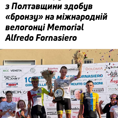
з Полтавщини здобув
«бронзу» на міжнародній
велогонці Memorial
Alfredo Fornasiero