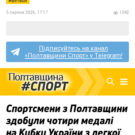
ФУТБОЛ
5 серпня 2026, 17:17
1542
Підписуйтесь на канал
«Полтавщини Спорт» у Telegram!
Спортсмени з Полтавщини
здобули чотири медалі
на Кубку України з легкої