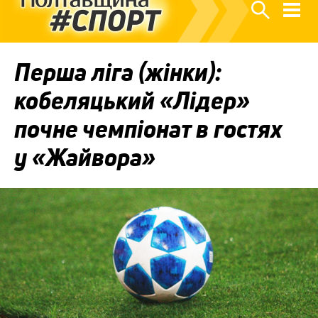
Перша ліга (жінки):
кобеляцький «Лідер»
почне чемпіонат в гостях
у «Жайвора»