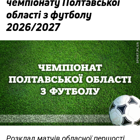
чемпіонату Полтавської
області з футболу
2026/2027
Розклад матчів обласної першості