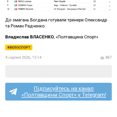
До змагань Богдана готували тренери Олександр
та Роман Радченко.
Владислав ВЛАСЕНКО
, «Полтавщина Спорт»
ВЕЛОСПОРТ
4 серпня 2026, 15:14
887
Підписуйтесь на канал
«Полтавщини Спорт» у Telegram!