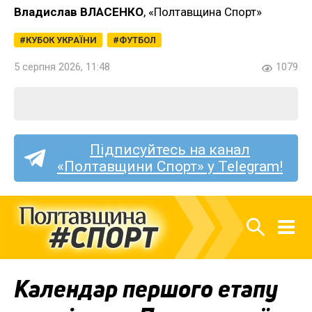
Владислав ВЛАСЕНКО
, «Полтавщина Спорт»
КУБОК УКРАЇНИ
ФУТБОЛ
5 серпня 2026, 11:48
1079
Підписуйтесь на канал
«Полтавщини Спорт» у Telegram!
Календар першого етапу