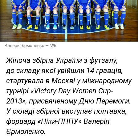
Валерія Єрмоленко — №6
Жіноча збірна України з футзалу,
до складу якої увійшли 14 гравців,
стартувала в Москві у міжнародному
турнірі «Victory Day Women Cup-
2013», присвяченому Дню Перемоги.
У складі збірної виступає полтавка,
форвард «Ніки-ПНПУ» Валерія
Єрмоленко.