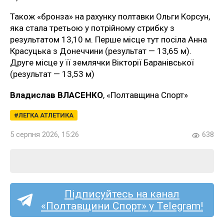
Також «бронза» на рахунку полтавки Ольги Корсун,
яка стала третьою у потрійному стрибку з
результатом 13,10 м. Перше місце тут посіла Анна
Красуцька з Донеччини (результат — 13,65 м).
Друге місце у її землячки Вікторії Баранівської
(результат — 13,53 м)
Владислав ВЛАСЕНКО
, «Полтавщина Спорт»
ЛЕГКА АТЛЕТИКА
5 серпня 2026, 15:26
638
Підписуйтесь на канал
«Полтавщини Спорт» у Telegram!