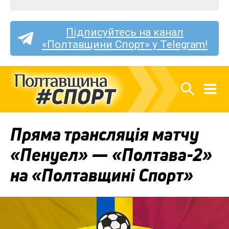
Підписуйтесь на канал
«Полтавщини Спорт» у Telegram!
Пряма трансляція матчу
«Пенуел» — «Полтава-2»
на «Полтавщині Спорт»