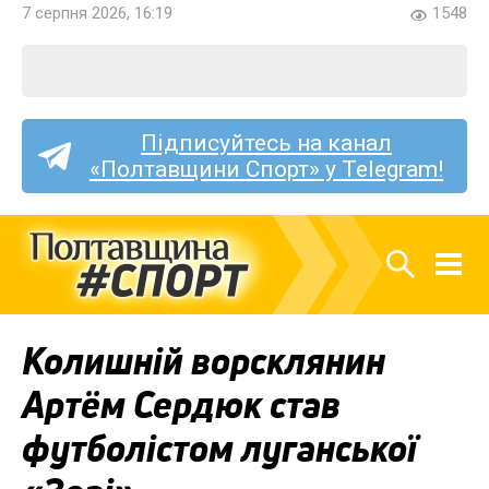
7 серпня 2026, 16:19
1548
Підписуйтесь на канал
«Полтавщини Спорт» у Telegram!
Колишній ворсклянин
Артём Сердюк став
футболістом луганської