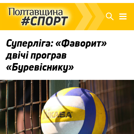
Суперліга: «Фаворит»
двічі програв
«Буревіснику»