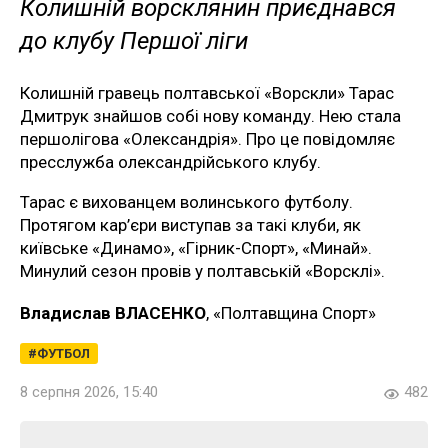
Колишній ворсклянин приєднався
до клубу Першої ліги
Колишній гравець полтавської «Ворскли» Тарас
Дмитрук знайшов собі нову команду. Нею стала
першолігова «Олександрія». Про це повідомляє
пресслужба олександрійського клубу.
Тарас є вихованцем волинського футболу.
Протягом кар’єри виступав за такі клуби, як
київське «Динамо», «Гірник-Спорт», «Минай».
Минулий сезон провів у полтавській «Ворсклі».
Владислав ВЛАСЕНКО
, «Полтавщина Спорт»
ФУТБОЛ
8 серпня 2026, 15:40
482