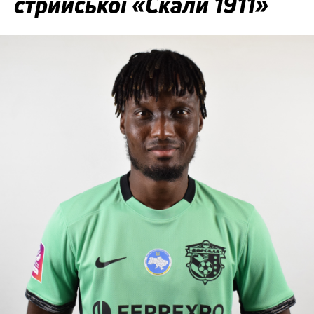
стрийської «Скали 1911»