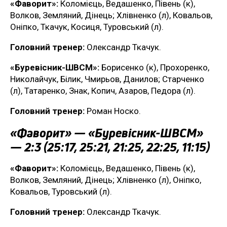
«Фаворит»:
Коломієць, Ведашенко, Півень (к),
Волков, Земляний, Дінець; Хлівненко (л), Ковальов,
Оніпко, Ткачук, Косиця, Туровський (л).
Головний тренер:
Олександр Ткачук.
«Буревісник-ШВСМ»:
Борисенко (к), Прохоренко,
Николайчук, Білик, Чмирьов, Данилов; Старченко
(л), Татаренко, Знак, Копич, Азаров, Педора (л).
Головний тренер:
Роман Носко.
«Фаворит» — «Буревісник-ШВСМ»
— 2:3 (25:17, 25:21, 21:25, 22:25, 11:15)
«Фаворит»:
Коломієць, Ведашенко, Півень (к),
Волков, Земляний, Дінець; Хлівненко (л), Оніпко,
Ковальов, Туровський (л).
Головний тренер:
Олександр Ткачук.