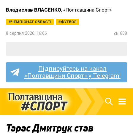
Владислав ВЛАСЕНКО
, «Полтавщина Спорт»
ЧЕМПІОНАТ ОБЛАСТІ
ФУТБОЛ
8 серпня 2026, 16:06
638
Підписуйтесь на канал
«Полтавщини Спорт» у Telegram!
Тарас Дмитрук став