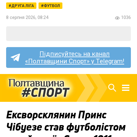
ДРУГА ЛІГА
ФУТБОЛ
8 серпня 2026, 08:24
1036
Підписуйтесь на канал
«Полтавщини Спорт» у Telegram!
Ексворсклянин Принс
Чібуезе став футболістом