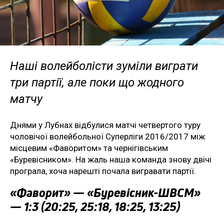
Наші волейболісти зуміли виграти
три партії, але поки що жодного
матчу
Днями у Лубнах відбулися матчі четвертого туру
чоловічої волейбольної Суперліги 2016/2017 між
місцевим «Фаворитом» та чернігівським
«Буревісником». На жаль наша команда знову двічі
програла, хоча нарешті почала вигравати партії.
«Фаворит» — «Буревісник-ШВСМ»
— 1:3 (20:25, 25:18, 18:25, 13:25)