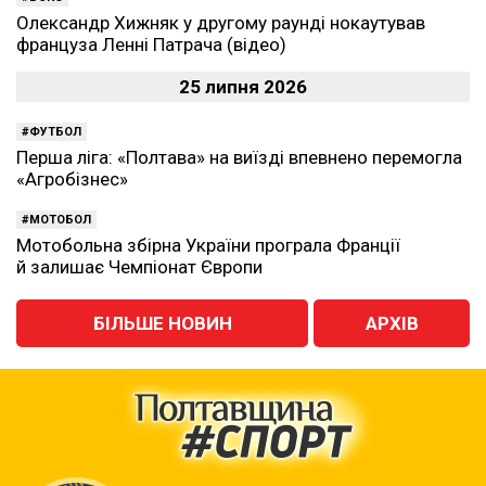
Олександр Хижняк у другому раунді нокаутував
француза Ленні Патрача (відео)
25 липня 2026
ФУТБОЛ
Перша ліга: «Полтава» на виїзді впевнено перемогла
«Агробізнес»
МОТОБОЛ
Мотобольна збірна України програла Франції
й залишає Чемпіонат Європи
БІЛЬШЕ НОВИН
АРХІВ