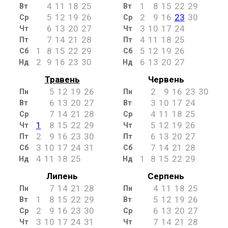
4
11
18
25
1
8
15
22
29
Вт
Вт
5
12
19
26
2
9
16
23
30
Ср
Ср
6
13
20
27
3
10
17
24
Чт
Чт
7
14
21
28
4
11
18
25
Пт
Пт
1
8
15
22
29
5
12
19
26
Сб
Сб
2
9
16
23
30
6
13
20
27
Нд
Нд
Травень
Червень
5
12
19
26
2
9
16
23
30
Пн
Пн
6
13
20
27
3
10
17
24
Вт
Вт
7
14
21
28
4
11
18
25
Ср
Ср
1
8
15
22
29
5
12
19
26
Чт
Чт
2
9
16
23
30
6
13
20
27
Пт
Пт
3
10
17
24
31
7
14
21
28
Сб
Сб
4
11
18
25
1
8
15
22
29
Нд
Нд
Липень
Серпень
7
14
21
28
4
11
18
25
Пн
Пн
1
8
15
22
29
5
12
19
26
Вт
Вт
2
9
16
23
30
6
13
20
27
Ср
Ср
3
10
17
24
31
7
14
21
28
Чт
Чт