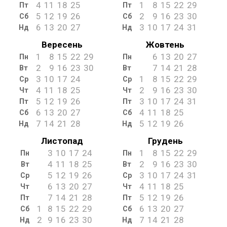
4
11
18
25
1
8
15
22
29
Пт
Пт
5
12
19
26
2
9
16
23
30
Сб
Сб
6
13
20
27
3
10
17
24
31
Нд
Нд
Вересень
Жовтень
1
8
15
22
29
6
13
20
27
Пн
Пн
2
9
16
23
30
7
14
21
28
Вт
Вт
3
10
17
24
1
8
15
22
29
Ср
Ср
4
11
18
25
2
9
16
23
30
Чт
Чт
5
12
19
26
3
10
17
24
31
Пт
Пт
6
13
20
27
4
11
18
25
Сб
Сб
7
14
21
28
5
12
19
26
Нд
Нд
Листопад
Грудень
3
10
17
24
1
8
15
22
29
Пн
Пн
4
11
18
25
2
9
16
23
30
Вт
Вт
5
12
19
26
3
10
17
24
31
Ср
Ср
6
13
20
27
4
11
18
25
Чт
Чт
7
14
21
28
5
12
19
26
Пт
Пт
1
8
15
22
29
6
13
20
27
Сб
Сб
2
9
16
23
30
7
14
21
28
Нд
Нд