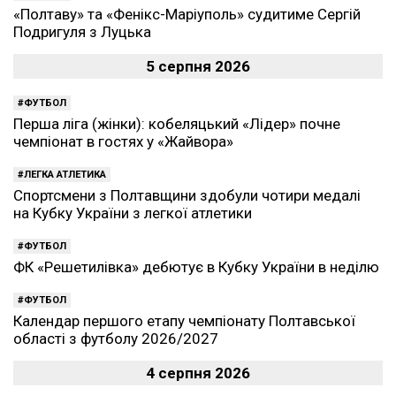
«Полтаву» та «Фенікс-Маріуполь» судитиме Сергій
Подригуля з Луцька
5 серпня 2026
ФУТБОЛ
Перша ліга (жінки): кобеляцький «Лідер» почне
чемпіонат в гостях у «Жайвора»
ЛЕГКА АТЛЕТИКА
Спортсмени з Полтавщини здобули чотири медалі
на Кубку України з легкої атлетики
ФУТБОЛ
ФК «Решетилівка» дебютує в Кубку України в неділю
ФУТБОЛ
Календар першого етапу чемпіонату Полтавської
області з футболу 2026/2027
4 серпня 2026