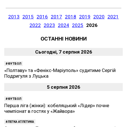
2013
2015
2016
2017
2018
2019
2020
2021
2022
2023
2024
2025
2026
ОСТАННІ НОВИНИ
Сьогодні, 7 серпня 2026
ФУТБОЛ
«Полтаву» та «Фенікс-Маріуполь» судитиме Сергій
Подригуля з Луцька
5 серпня 2026
ФУТБОЛ
Перша ліга (жінки): кобеляцький «Лідер» почне
чемпіонат в гостях у «Жайвора»
ЛЕГКА АТЛЕТИКА