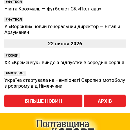
ФУТБОЛ
Нікіта Крохмаль — футболіст СК «Полтава»
ФУТБОЛ
У «Ворскли» новий генеральний директор — Віталій
Арзуманян
22 липня 2026
ХОКЕЙ
ХК «Кременчук» вийде з відпустки в середині серпня
МОТОБОЛ
Україна стартувала на Чемпіонаті Європи з мотоболу
з розгрому від Німеччини
БІЛЬШЕ НОВИН
АРХІВ