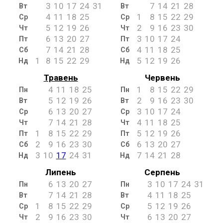
3
10
17
24
31
7
14
21
28
Вт
Вт
4
11
18
25
1
8
15
22
29
Ср
Ср
5
12
19
26
2
9
16
23
30
Чт
Чт
6
13
20
27
3
10
17
24
Пт
Пт
7
14
21
28
4
11
18
25
Сб
Сб
1
8
15
22
29
5
12
19
26
Нд
Нд
Травень
Червень
4
11
18
25
1
8
15
22
29
Пн
Пн
5
12
19
26
2
9
16
23
30
Вт
Вт
6
13
20
27
3
10
17
24
Ср
Ср
7
14
21
28
4
11
18
25
Чт
Чт
1
8
15
22
29
5
12
19
26
Пт
Пт
2
9
16
23
30
6
13
20
27
Сб
Сб
3
10
17
24
31
7
14
21
28
Нд
Нд
Липень
Серпень
6
13
20
27
3
10
17
24
31
Пн
Пн
7
14
21
28
4
11
18
25
Вт
Вт
1
8
15
22
29
5
12
19
26
Ср
Ср
2
9
16
23
30
6
13
20
27
Чт
Чт