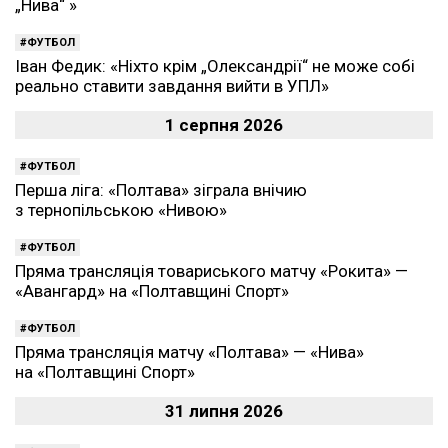
„Нива“ »
ФУТБОЛ
Іван Федик: «Ніхто крім „Олександрії“ не може собі
реально ставити завдання вийти в УПЛ»
1 серпня 2026
ФУТБОЛ
Перша ліга: «Полтава» зіграла внічию
з тернопільською «Нивою»
ФУТБОЛ
Пряма трансляція товариського матчу «Рокита» —
«Авангард» на «Полтавщині Спорт»
ФУТБОЛ
Пряма трансляція матчу «Полтава» — «Нива»
на «Полтавщині Спорт»
31 липня 2026