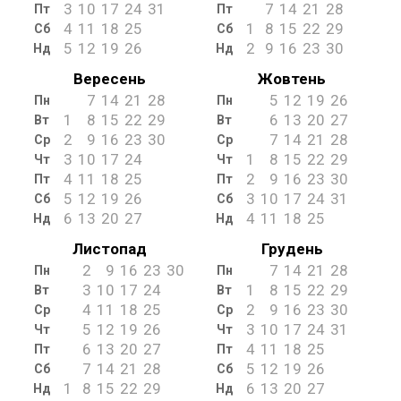
3
10
17
24
31
7
14
21
28
Пт
Пт
4
11
18
25
1
8
15
22
29
Сб
Сб
5
12
19
26
2
9
16
23
30
Нд
Нд
Вересень
Жовтень
7
14
21
28
5
12
19
26
Пн
Пн
1
8
15
22
29
6
13
20
27
Вт
Вт
2
9
16
23
30
7
14
21
28
Ср
Ср
3
10
17
24
1
8
15
22
29
Чт
Чт
4
11
18
25
2
9
16
23
30
Пт
Пт
5
12
19
26
3
10
17
24
31
Сб
Сб
6
13
20
27
4
11
18
25
Нд
Нд
Листопад
Грудень
2
9
16
23
30
7
14
21
28
Пн
Пн
3
10
17
24
1
8
15
22
29
Вт
Вт
4
11
18
25
2
9
16
23
30
Ср
Ср
5
12
19
26
3
10
17
24
31
Чт
Чт
6
13
20
27
4
11
18
25
Пт
Пт
7
14
21
28
5
12
19
26
Сб
Сб
1
8
15
22
29
6
13
20
27
Нд
Нд