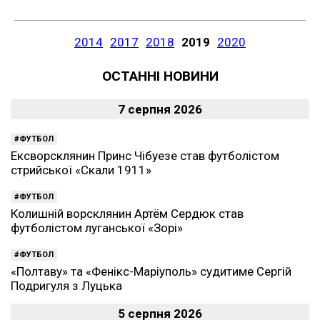
2014
2017
2018
2019
2020
ОСТАННІ НОВИНИ
7 серпня 2026
ФУТБОЛ
Ексворсклянин Принс Чібуезе став футболістом
стрийської «Скали 1911»
ФУТБОЛ
Колишній ворсклянин Артём Сердюк став
футболістом луганської «Зорі»
ФУТБОЛ
«Полтаву» та «Фенікс-Маріуполь» судитиме Сергій
Подригуля з Луцька
5 серпня 2026