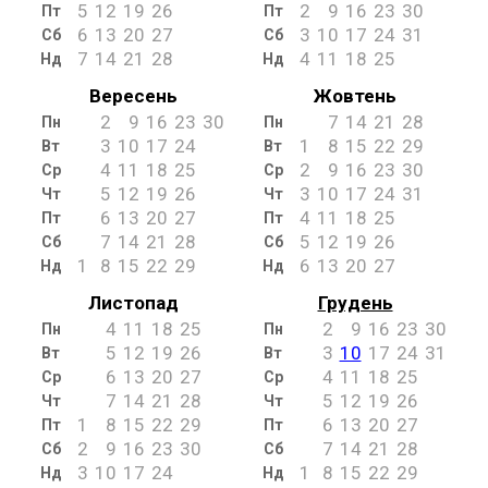
5
12
19
26
2
9
16
23
30
Пт
Пт
6
13
20
27
3
10
17
24
31
Сб
Сб
7
14
21
28
4
11
18
25
Нд
Нд
Вересень
Жовтень
2
9
16
23
30
7
14
21
28
Пн
Пн
3
10
17
24
1
8
15
22
29
Вт
Вт
4
11
18
25
2
9
16
23
30
Ср
Ср
5
12
19
26
3
10
17
24
31
Чт
Чт
6
13
20
27
4
11
18
25
Пт
Пт
7
14
21
28
5
12
19
26
Сб
Сб
1
8
15
22
29
6
13
20
27
Нд
Нд
Листопад
Грудень
4
11
18
25
2
9
16
23
30
Пн
Пн
5
12
19
26
3
10
17
24
31
Вт
Вт
6
13
20
27
4
11
18
25
Ср
Ср
7
14
21
28
5
12
19
26
Чт
Чт
1
8
15
22
29
6
13
20
27
Пт
Пт
2
9
16
23
30
7
14
21
28
Сб
Сб
3
10
17
24
1
8
15
22
29
Нд
Нд