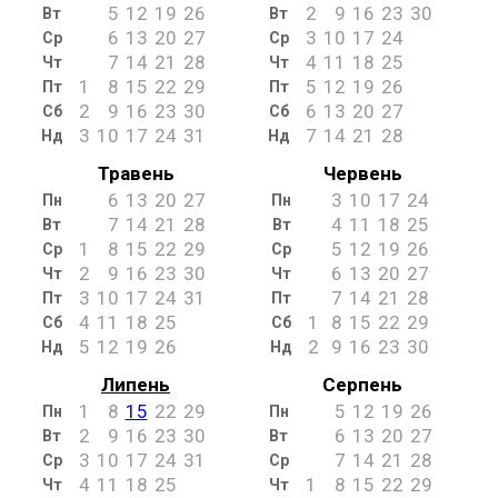
5
12
19
26
2
9
16
23
30
Вт
Вт
6
13
20
27
3
10
17
24
Ср
Ср
7
14
21
28
4
11
18
25
Чт
Чт
1
8
15
22
29
5
12
19
26
Пт
Пт
2
9
16
23
30
6
13
20
27
Сб
Сб
3
10
17
24
31
7
14
21
28
Нд
Нд
Травень
Червень
6
13
20
27
3
10
17
24
Пн
Пн
7
14
21
28
4
11
18
25
Вт
Вт
1
8
15
22
29
5
12
19
26
Ср
Ср
2
9
16
23
30
6
13
20
27
Чт
Чт
3
10
17
24
31
7
14
21
28
Пт
Пт
4
11
18
25
1
8
15
22
29
Сб
Сб
5
12
19
26
2
9
16
23
30
Нд
Нд
Липень
Серпень
1
8
15
22
29
5
12
19
26
Пн
Пн
2
9
16
23
30
6
13
20
27
Вт
Вт
3
10
17
24
31
7
14
21
28
Ср
Ср
4
11
18
25
1
8
15
22
29
Чт
Чт