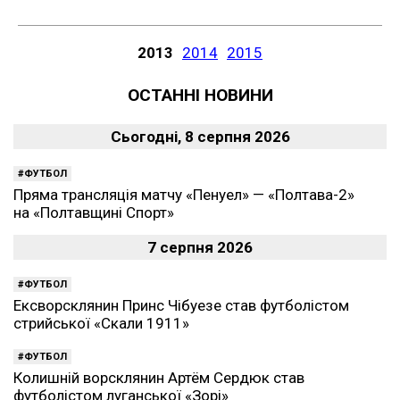
2013
2014
2015
ОСТАННІ НОВИНИ
Сьогодні, 8 серпня 2026
ФУТБОЛ
Пряма трансляція матчу «Пенуел» — «Полтава-2»
на «Полтавщині Спорт»
7 серпня 2026
ФУТБОЛ
Ексворсклянин Принс Чібуезе став футболістом
стрийської «Скали 1911»
ФУТБОЛ
Колишній ворсклянин Артём Сердюк став
футболістом луганської «Зорі»