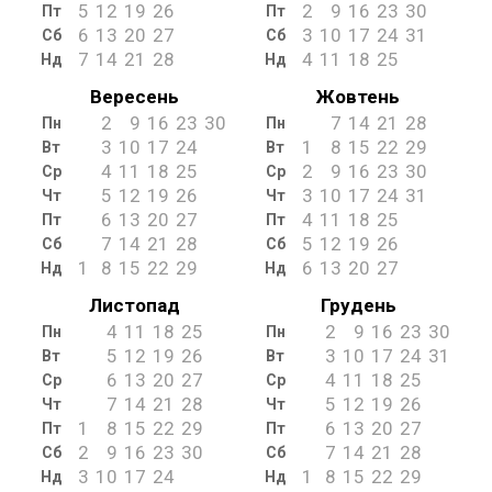
5
12
19
26
2
9
16
23
30
Пт
Пт
6
13
20
27
3
10
17
24
31
Сб
Сб
7
14
21
28
4
11
18
25
Нд
Нд
Вересень
Жовтень
2
9
16
23
30
7
14
21
28
Пн
Пн
3
10
17
24
1
8
15
22
29
Вт
Вт
4
11
18
25
2
9
16
23
30
Ср
Ср
5
12
19
26
3
10
17
24
31
Чт
Чт
6
13
20
27
4
11
18
25
Пт
Пт
7
14
21
28
5
12
19
26
Сб
Сб
1
8
15
22
29
6
13
20
27
Нд
Нд
Листопад
Грудень
4
11
18
25
2
9
16
23
30
Пн
Пн
5
12
19
26
3
10
17
24
31
Вт
Вт
6
13
20
27
4
11
18
25
Ср
Ср
7
14
21
28
5
12
19
26
Чт
Чт
1
8
15
22
29
6
13
20
27
Пт
Пт
2
9
16
23
30
7
14
21
28
Сб
Сб
3
10
17
24
1
8
15
22
29
Нд
Нд