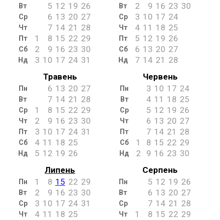
5
12
19
26
2
9
16
23
30
Вт
Вт
6
13
20
27
3
10
17
24
Ср
Ср
7
14
21
28
4
11
18
25
Чт
Чт
1
8
15
22
29
5
12
19
26
Пт
Пт
2
9
16
23
30
6
13
20
27
Сб
Сб
3
10
17
24
31
7
14
21
28
Нд
Нд
Травень
Червень
6
13
20
27
3
10
17
24
Пн
Пн
7
14
21
28
4
11
18
25
Вт
Вт
1
8
15
22
29
5
12
19
26
Ср
Ср
2
9
16
23
30
6
13
20
27
Чт
Чт
3
10
17
24
31
7
14
21
28
Пт
Пт
4
11
18
25
1
8
15
22
29
Сб
Сб
5
12
19
26
2
9
16
23
30
Нд
Нд
Липень
Серпень
1
8
15
22
29
5
12
19
26
Пн
Пн
2
9
16
23
30
6
13
20
27
Вт
Вт
3
10
17
24
31
7
14
21
28
Ср
Ср
4
11
18
25
1
8
15
22
29
Чт
Чт