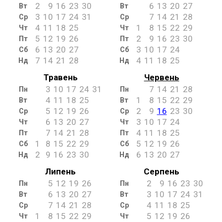
2
9
16
23
30
6
13
20
27
Вт
Вт
3
10
17
24
31
7
14
21
28
Ср
Ср
4
11
18
25
1
8
15
22
29
Чт
Чт
5
12
19
26
2
9
16
23
30
Пт
Пт
6
13
20
27
3
10
17
24
Сб
Сб
7
14
21
28
4
11
18
25
Нд
Нд
Травень
Червень
3
10
17
24
31
7
14
21
28
Пн
Пн
4
11
18
25
1
8
15
22
29
Вт
Вт
5
12
19
26
2
9
16
23
30
Ср
Ср
6
13
20
27
3
10
17
24
Чт
Чт
7
14
21
28
4
11
18
25
Пт
Пт
1
8
15
22
29
5
12
19
26
Сб
Сб
2
9
16
23
30
6
13
20
27
Нд
Нд
Липень
Серпень
5
12
19
26
2
9
16
23
30
Пн
Пн
6
13
20
27
3
10
17
24
31
Вт
Вт
7
14
21
28
4
11
18
25
Ср
Ср
1
8
15
22
29
5
12
19
26
Чт
Чт