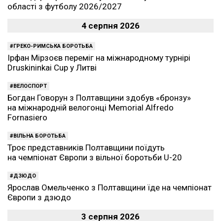
області з футболу 2026/2027
4 серпня 2026
ГРЕКО-РИМСЬКА БОРОТЬБА
Ірфан Мірзоєв переміг на міжнародному турнірі
Druskininkai Cup у Литві
ВЕЛОСПОРТ
Богдан Говорун з Полтавщини здобув «бронзу»
на міжнародній велогонці Memorial Alfredo
Fornasiero
ВІЛЬНА БОРОТЬБА
Троє представників Полтавщини поїдуть
на чемпіонат Європи з вільної боротьби U-20
ДЗЮДО
Ярослав Омельченко з Полтавщини їде на чемпіонат
Європи з дзюдо
3 серпня 2026