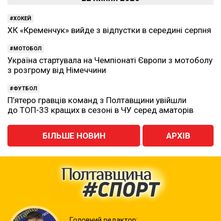
ХОКЕЙ
ХК «Кременчук» вийде з відпустки в середині серпня
МОТОБОЛ
Україна стартувала на Чемпіонаті Європи з мотоболу
з розгрому від Німеччини
ФУТБОЛ
П’ятеро гравців команд з Полтавщини увійшли
до ТОП-33 кращих в сезоні в ЧУ серед аматорів
БІЛЬШЕ НОВИН
АРХІВ
Головний редактор: