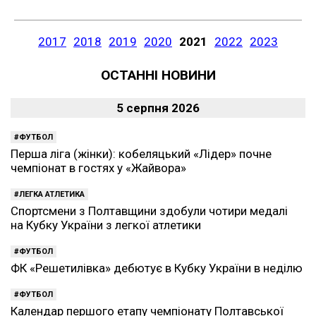
2017
2018
2019
2020
2021
2022
2023
ОСТАННІ НОВИНИ
5 серпня 2026
ФУТБОЛ
Перша ліга (жінки): кобеляцький «Лідер» почне
чемпіонат в гостях у «Жайвора»
ЛЕГКА АТЛЕТИКА
Спортсмени з Полтавщини здобули чотири медалі
на Кубку України з легкої атлетики
ФУТБОЛ
ФК «Решетилівка» дебютує в Кубку України в неділю
ФУТБОЛ
Календар першого етапу чемпіонату Полтавської