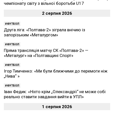
чемпіонату світу з вільної боротьби U17
2 серпня 2026
ФУТБОЛ
Друга ліга: «Полтава-2» зіграла внічию із
запорізьким «Металургом»
ФУТБОЛ
Пряма трансляція матчу СК «Полтава-2» —
«Металург» на «Полтавщині Спорт»
ФУТБОЛ
Ігор Тимченко: «Ми були ближчими до перемоги ніж
„Нива“ »
ФУТБОЛ
Іван Федик: «Ніхто крім „Олександрії“ не може собі
реально ставити завдання вийти в УПЛ»
1 серпня 2026