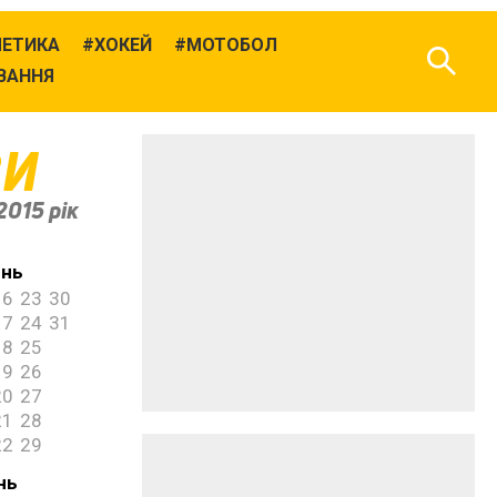
ЛЕТИКА
ХОКЕЙ
МОТОБОЛ
ВАННЯ
ВИ
2015 рік
ень
16
23
30
17
24
31
18
25
19
26
20
27
21
28
22
29
нь