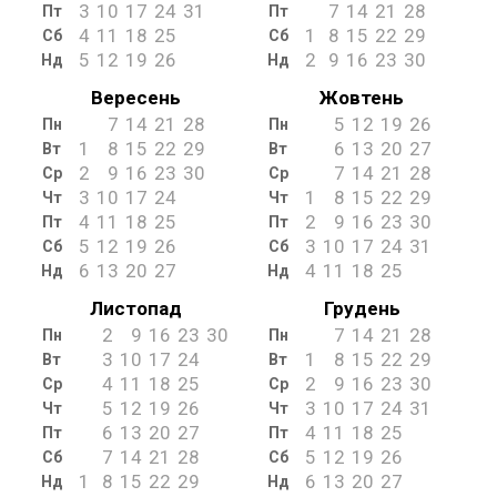
3
10
17
24
31
7
14
21
28
Пт
Пт
4
11
18
25
1
8
15
22
29
Сб
Сб
5
12
19
26
2
9
16
23
30
Нд
Нд
Вересень
Жовтень
7
14
21
28
5
12
19
26
Пн
Пн
1
8
15
22
29
6
13
20
27
Вт
Вт
2
9
16
23
30
7
14
21
28
Ср
Ср
3
10
17
24
1
8
15
22
29
Чт
Чт
4
11
18
25
2
9
16
23
30
Пт
Пт
5
12
19
26
3
10
17
24
31
Сб
Сб
6
13
20
27
4
11
18
25
Нд
Нд
Листопад
Грудень
2
9
16
23
30
7
14
21
28
Пн
Пн
3
10
17
24
1
8
15
22
29
Вт
Вт
4
11
18
25
2
9
16
23
30
Ср
Ср
5
12
19
26
3
10
17
24
31
Чт
Чт
6
13
20
27
4
11
18
25
Пт
Пт
7
14
21
28
5
12
19
26
Сб
Сб
1
8
15
22
29
6
13
20
27
Нд
Нд