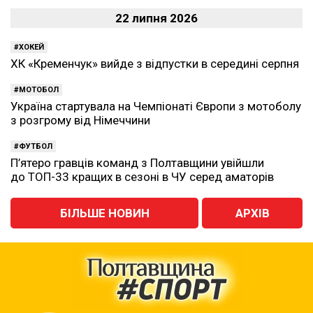
22 липня 2026
ХОКЕЙ
ХК «Кременчук» вийде з відпустки в середині серпня
МОТОБОЛ
Україна стартувала на Чемпіонаті Європи з мотоболу
з розгрому від Німеччини
ФУТБОЛ
П’ятеро гравців команд з Полтавщини увійшли
до ТОП-33 кращих в сезоні в ЧУ серед аматорів
БІЛЬШЕ НОВИН
АРХІВ