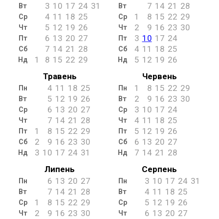
3
10
17
24
31
7
14
21
28
Вт
Вт
4
11
18
25
1
8
15
22
29
Ср
Ср
5
12
19
26
2
9
16
23
30
Чт
Чт
6
13
20
27
3
10
17
24
Пт
Пт
7
14
21
28
4
11
18
25
Сб
Сб
1
8
15
22
29
5
12
19
26
Нд
Нд
Травень
Червень
4
11
18
25
1
8
15
22
29
Пн
Пн
5
12
19
26
2
9
16
23
30
Вт
Вт
6
13
20
27
3
10
17
24
Ср
Ср
7
14
21
28
4
11
18
25
Чт
Чт
1
8
15
22
29
5
12
19
26
Пт
Пт
2
9
16
23
30
6
13
20
27
Сб
Сб
3
10
17
24
31
7
14
21
28
Нд
Нд
Липень
Серпень
6
13
20
27
3
10
17
24
31
Пн
Пн
7
14
21
28
4
11
18
25
Вт
Вт
1
8
15
22
29
5
12
19
26
Ср
Ср
2
9
16
23
30
6
13
20
27
Чт
Чт