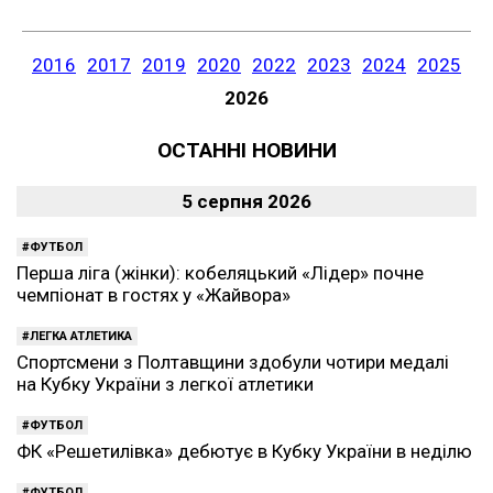
2016
2017
2019
2020
2022
2023
2024
2025
2026
ОСТАННІ НОВИНИ
5 серпня 2026
ФУТБОЛ
Перша ліга (жінки): кобеляцький «Лідер» почне
чемпіонат в гостях у «Жайвора»
ЛЕГКА АТЛЕТИКА
Спортсмени з Полтавщини здобули чотири медалі
на Кубку України з легкої атлетики
ФУТБОЛ
ФК «Решетилівка» дебютує в Кубку України в неділю
ФУТБОЛ