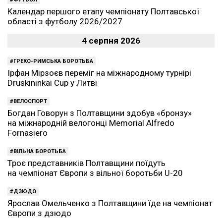
Календар першого етапу чемпіонату Полтавської
області з футболу 2026/2027
4 серпня 2026
ГРЕКО-РИМСЬКА БОРОТЬБА
Ірфан Мірзоєв переміг на міжнародному турнірі
Druskininkai Cup у Литві
ВЕЛОСПОРТ
Богдан Говорун з Полтавщини здобув «бронзу»
на міжнародній велогонці Memorial Alfredo
Fornasiero
ВІЛЬНА БОРОТЬБА
Троє представників Полтавщини поїдуть
на чемпіонат Європи з вільної боротьби U-20
ДЗЮДО
Ярослав Омельченко з Полтавщини їде на чемпіонат
Європи з дзюдо