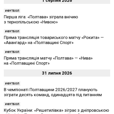
1 серпня 2026
ФУТБОЛ
Перша ліга: «Полтава» зіграла внічию
з тернопільською «Нивою»
ФУТБОЛ
Пряма трансляція товариського матчу «Рокита» —
«Авангард» на «Полтавщині Спорт»
ФУТБОЛ
Пряма трансляція матчу «Полтава» — «Нива»
на «Полтавщині Спорт»
31 липня 2026
ФУТБОЛ
В чемпіонаті Полтавщини 2026/2027 планують
зіграти десять команд, одинадцята під питанням
ФУТБОЛ
Кубок України: «Решетилівка» зіграє з дніпровською