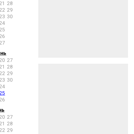
21
28
22
29
23
30
24
25
26
27
ень
20
27
21
28
22
29
23
30
24
25
26
нь
20
27
21
28
22
29