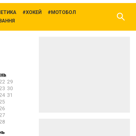
ЛЕТИКА
ХОКЕЙ
МОТОБОЛ
ВАННЯ
ень
22
29
23
30
24
31
25
26
27
28
нь