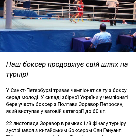
Наш боксер продовжує свій шлях на
турнірі
У Санкт-Петербурзі триває чемпіонат світу з боксу
серед молоді. У складі збірної України у чемпіонаті
бере участь боксер з Полтави Зоравор Петросян,
який виступає у ваговій категорії до 60 кг.
22 листопада Зоравор в рамках 1/8 фіналу турніру
зустрічався з китайським боксером Сян Гануанг.