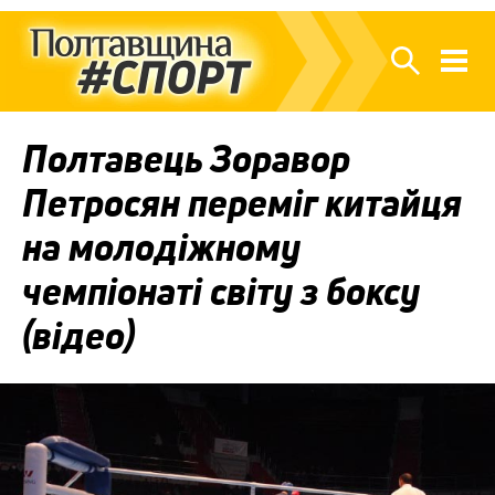
Полтавець Зоравор
Петросян переміг китайця
на молодіжному
чемпіонаті світу з боксу
(відео)