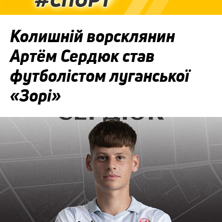
Колишній ворсклянин
Артём Сердюк став
футболістом луганської
«Зорі»