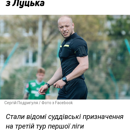
з Луцька
Сергій Подригуля / Фото з Facebook
Стали відомі суддівські призначення
на третій тур першої ліги