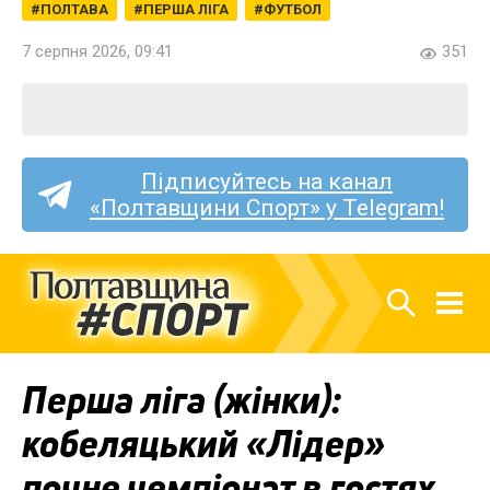
ПОЛТАВА
ПЕРША ЛІГА
ФУТБОЛ
7 серпня 2026, 09:41
351
Підписуйтесь на канал
«Полтавщини Спорт» у Telegram!
Перша ліга (жінки):
кобеляцький «Лідер»
почне чемпіонат в гостях