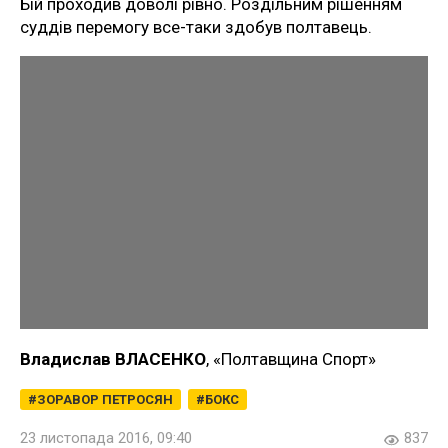
Бій проходив доволі рівно. Роздільним рішенням
суддів перемогу все-таки здобув полтавець.
Владислав ВЛАСЕНКО
, «Полтавщина Спорт»
ЗОРАВОР ПЕТРОСЯН
БОКС
23 листопада 2016, 09:40
837