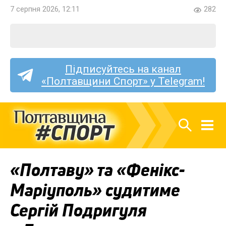
7 серпня 2026, 12:11
282
Підписуйтесь на канал
«Полтавщини Спорт» у Telegram!
«Полтаву» та «Фенікс-
Маріуполь» судитиме
Сергій Подригуля