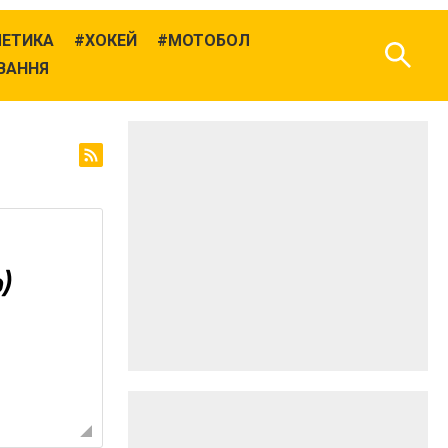
ЛЕТИКА
ХОКЕЙ
МОТОБОЛ
ВАННЯ
)