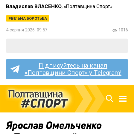
Владислав ВЛАСЕНКО
, «Полтавщина Спорт»
ВІЛЬНА БОРОТЬБА
4 серпня 2026, 09:57
1016
Підписуйтесь на канал
«Полтавщини Спорт» у Telegram!
Ярослав Омельченко