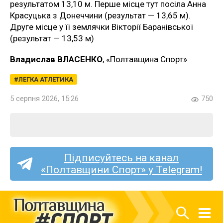
результатом 13,10 м. Перше місце тут посіла Анна
Красуцька з Донеччини (результат — 13,65 м).
Друге місце у її землячки Вікторії Баранівської
(результат — 13,53 м)
Владислав ВЛАСЕНКО
, «Полтавщина Спорт»
ЛЕГКА АТЛЕТИКА
5 серпня 2026, 15:26
750
Підписуйтесь на канал
«Полтавщини Спорт» у Telegram!