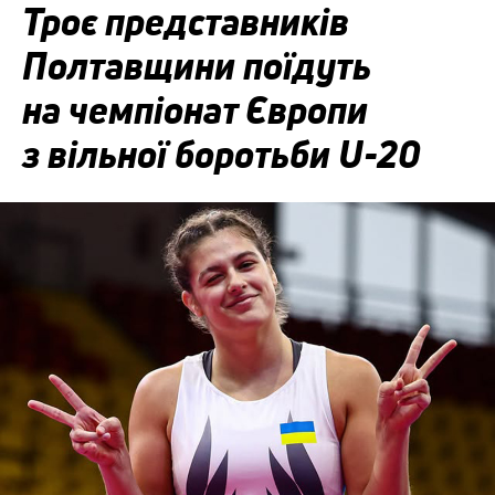
Троє представників
Полтавщини поїдуть
на чемпіонат Європи
з вільної боротьби U-20