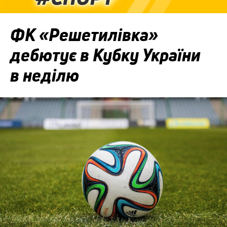
ФК «Решетилівка»
дебютує в Кубку України
в неділю