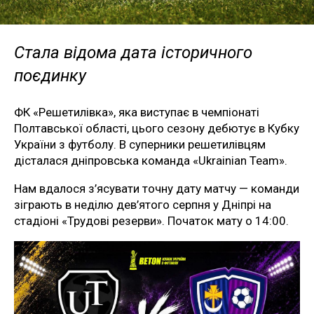
Стала відома дата історичного
поєдинку
ФК «Решетилівка», яка виступає в чемпіонаті
Полтавської області, цього сезону дебютує в Кубку
України з футболу. В суперники решетилівцям
дісталася дніпровська команда «Ukrainian Team».
Нам вдалося з’ясувати точну дату матчу — команди
зіграють в неділю дев’ятого серпня у Дніпрі на
стадіоні «Трудові резерви». Початок мату о 14:00.