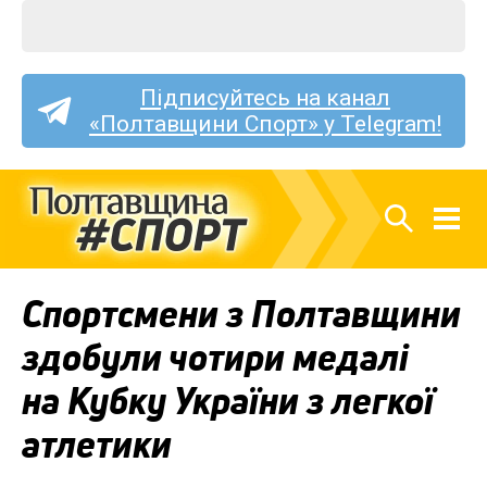
Підписуйтесь на канал
«Полтавщини Спорт» у Telegram!
Спортсмени з Полтавщини
здобули чотири медалі
на Кубку України з легкої
атлетики