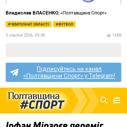
Владислав ВЛАСЕНКО
, «Полтавщина Спорт»
ЧЕМПІОНАТ ОБЛАСТІ
ФУТБОЛ
5 серпня 2026, 09:38
1688
Підписуйтесь на канал
«Полтавщини Спорт» у Telegram!
Ірфан Мірзоєв переміг