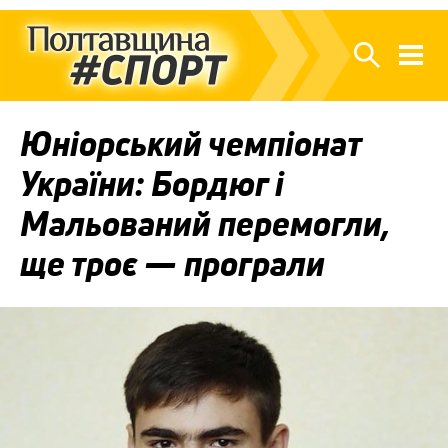
Юніорський чемпіонат
України: Бордюг і
Мальований перемогли,
ще троє — програли