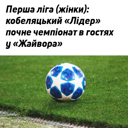
Перша ліга (жінки):
кобеляцький «Лідер»
почне чемпіонат в гостях
у «Жайвора»