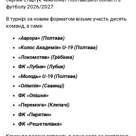
футболу 2026/2027.
В турнірі за новим форматом візьме участь десять
команд, а саме:
«Аврора» (Полтава)
«Колос Академія» U-19 (Полтава)
«Локомотив» (Грёбінка)
ФК «Лубни» (Лубни)
«Молодь» U-19 (Полтава)
«Олімпія» (Савинці)
ФК «Опішня»
«Перемога» (Клепачі)
ФК «Пирятин»
ФК «Решетилівка»