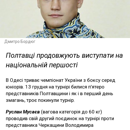
Дмитро Бордюг
Полтавці продовжують виступати на
національній першості
В Одесі триває чемпіонат України з боксу серед
юніорів. 13 грудня на турнірі билися п’ятеро
представників Полтавщини і як і в перший день
змагань, троє покинули турнір.
Руслан Мусаєв
(вагова категорія до 60 кг)
проводив свій другий поєдинок на турнірі проти
представника Черкащини Володимира