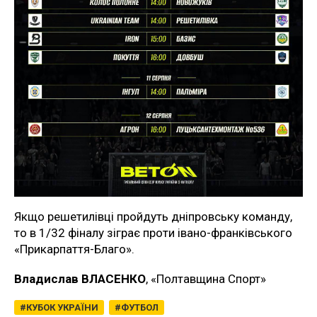
Якщо решетилівці пройдуть дніпровську команду,
то в 1/32 фіналу зіграє проти івано-франківського
«Прикарпаття-Благо».
Владислав ВЛАСЕНКО
, «Полтавщина Спорт»
КУБОК УКРАЇНИ
ФУТБОЛ