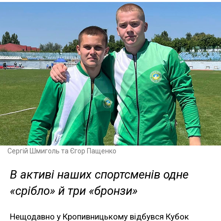
Сергій Шмиголь та Єгор Пащенко
В активі наших спортсменів одне
«срібло» й три «бронзи»
Нещодавно у Кропивницькому відбувся Кубок