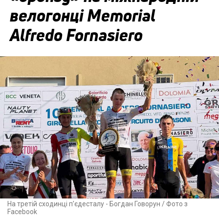
велогонці Memorial
Alfredo Fornasiero
На третій сходинці п'єдесталу - Богдан Говорун / Фото з
Facebook