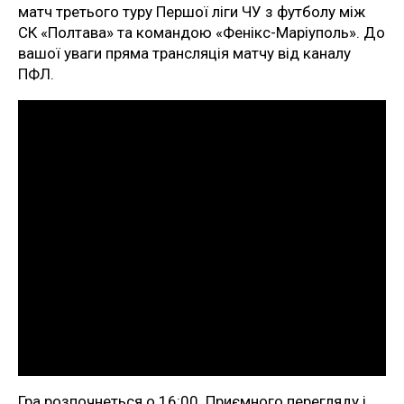
матч третього туру Першої ліги ЧУ з футболу між
СК «Полтава» та командою «Фенікс-Маріуполь». До
вашої уваги пряма трансляція матчу від каналу
ПФЛ.
Гра розпочнеться о 16:00. Приємного перегляду і