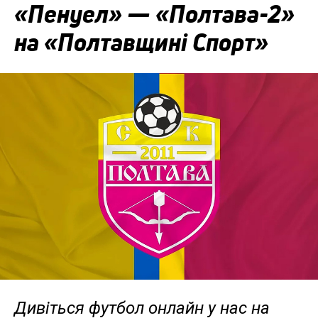
«Пенуел» — «Полтава-2»
на «Полтавщині Спорт»
Дивіться футбол онлайн у нас на