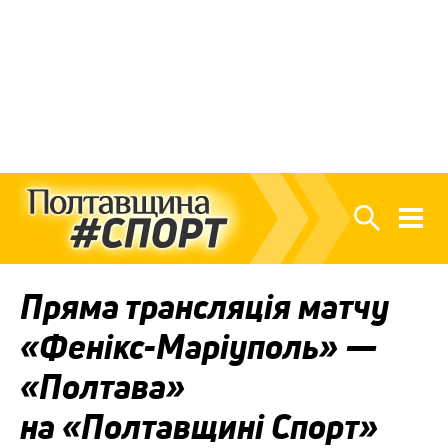
Пряма трансляція матчу
«Фенікс-Маріуполь» —
«Полтава»
на «Полтавщині Спорт»