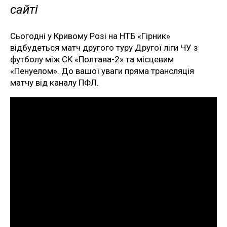
сайті
Сьогодні у Кривому Розі на НТБ «Гірник»
відбудеться матч другого туру Другої ліги ЧУ з
футболу між СК «Полтава-2» та місцевим
«Пенуелом». До вашої уваги пряма трансляція
матчу від каналу ПФЛ.