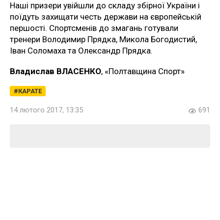
Наші призери увійшли до складу збірної України і
поїдуть захищати честь держави на європейській
першості. Спортсменів до змагань готували
тренери Володимир Прядка, Микола Богодистий,
Іван Соломаха та Олександр Прядка.
Владислав ВЛАСЕНКО
, «Полтавщина Спорт»
КАРАТЕ
14 лютого 2017, 13:35
691