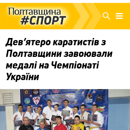
Дев’ятеро каратистів з
Полтавщини завоювали
медалі на Чемпіонаті
України