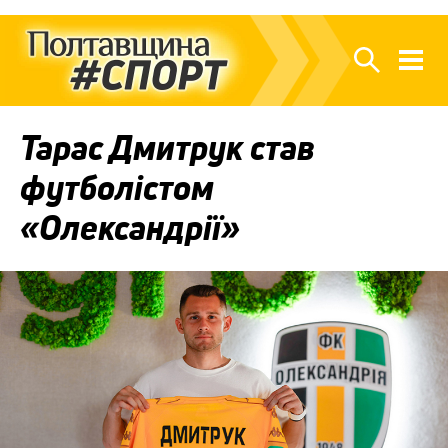
Тарас Дмитрук став
футболістом
«Олександрії»