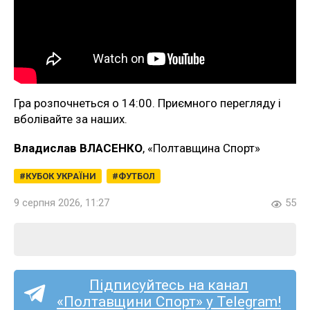
Гра розпочнеться о 14:00. Приємного перегляду і
вболівайте за наших.
Владислав ВЛАСЕНКО
, «Полтавщина Спорт»
КУБОК УКРАЇНИ
ФУТБОЛ
9 серпня 2026, 11:27
55
Підписуйтесь на канал
«Полтавщини Спорт» у Telegram!