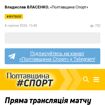
Владислав ВЛАСЕНКО
, «Полтавщина Спорт»
ФУТБОЛ
8 серпня 2026, 15:40
720
Підписуйтесь на канал
«Полтавщини Спорт» у Telegram!
Пряма трансляція матчу