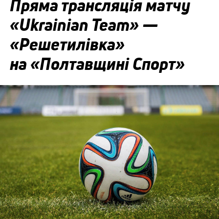
Пряма трансляція матчу
«Ukrainian Team» —
«Решетилівка»
на «Полтавщині Спорт»