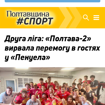
Друга ліга: «Полтава-2»
вирвала перемогу в гостях
у «Пенуела»