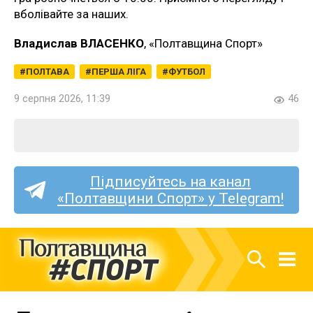
вболівайте за наших.
Владислав ВЛАСЕНКО
, «Полтавщина Спорт»
ПОЛТАВА
ПЕРША ЛІГА
ФУТБОЛ
9 серпня 2026, 11:39
46
Підписуйтесь на канал
«Полтавщини Спорт» у Telegram!