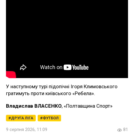
У наступному турі підопічні Ігоря Климовського
гратимуть проти київського «Ребела».
Владислав ВЛАСЕНКО
, «Полтавщина Спорт»
ДРУГА ЛІГА
ФУТБОЛ
9 серпня 2026, 11:09
81