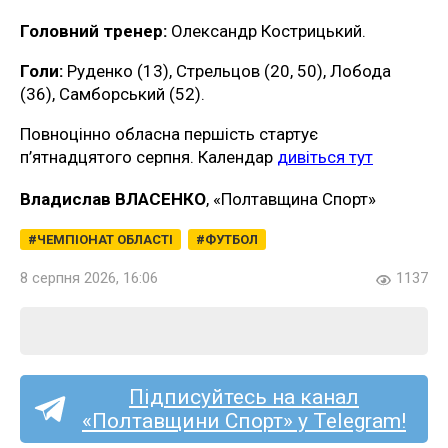
Головний тренер:
Олександр Кострицький.
Голи:
Руденко (13), Стрельцов (20, 50), Лобода
(36), Самборський (52).
Повноцінно обласна першість стартує
п’ятнадцятого серпня. Календар
дивіться тут
Владислав ВЛАСЕНКО
, «Полтавщина Спорт»
ЧЕМПІОНАТ ОБЛАСТІ
ФУТБОЛ
8 серпня 2026, 16:06
1137
Підписуйтесь на канал
«Полтавщини Спорт» у Telegram!