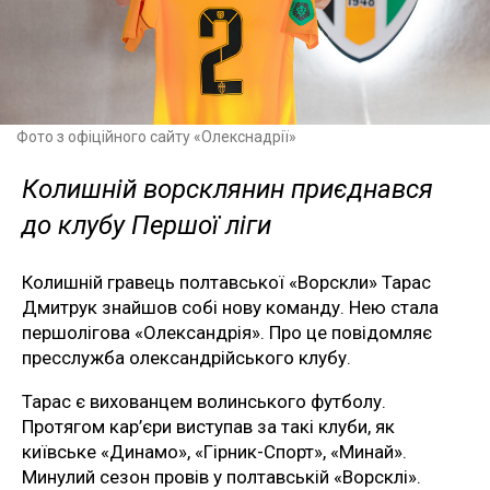
Фото з офіційного сайту «Олекснадрії»
Колишній ворсклянин приєднався
до клубу Першої ліги
Колишній гравець полтавської «Ворскли» Тарас
Дмитрук знайшов собі нову команду. Нею стала
першолігова «Олександрія». Про це повідомляє
пресслужба олександрійського клубу.
Тарас є вихованцем волинського футболу.
Протягом кар’єри виступав за такі клуби, як
київське «Динамо», «Гірник-Спорт», «Минай».
Минулий сезон провів у полтавській «Ворсклі».