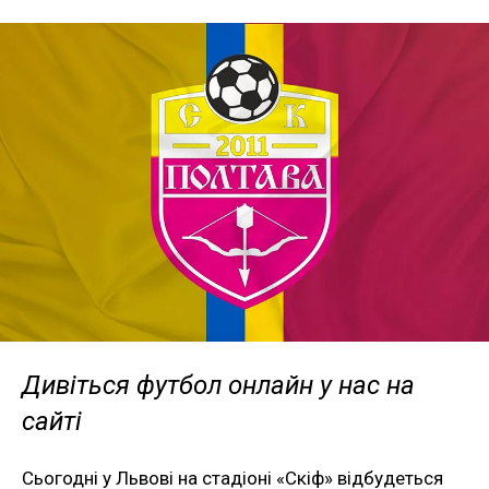
Дивіться футбол онлайн у нас на
сайті
Сьогодні у Львові на стадіоні «Скіф» відбудеться