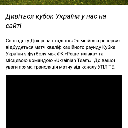
Дивіться кубок України у нас на
сайті
Сьогодні у Дніпрі на стадіоні «Олімпійські резерви»
відбудеться матч кваліфікаційного раунду Кубка
України з футболу між ФК «Решетилівка» та
місцевою командою «Ukrainian Team». До вашої
уваги пряма трансляція матчу від каналу УПЛ ТБ.