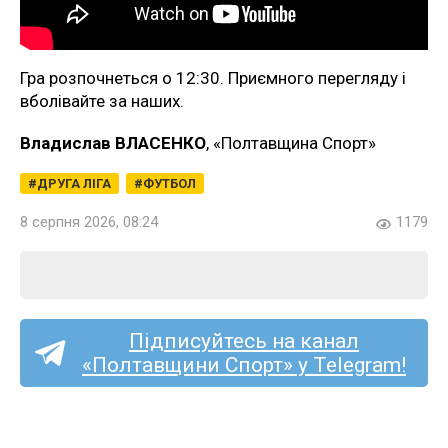
Гра розпочнеться о 12:30. Приємного перегляду і
вболівайте за наших.
Владислав ВЛАСЕНКО
, «Полтавщина Спорт»
ДРУГА ЛІГА
ФУТБОЛ
8 серпня 2026, 08:24
1179
Підписуйтесь на канал
«Полтавщини Спорт» у Telegram!