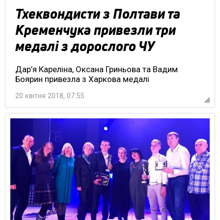
Тхеквондисти з Полтави та
Кременчука привезли три
медалі з дорослого ЧУ
Дар’я Кареліна, Оксана Гриньова та Вадим
Боярин привезла з Харкова медалі
20 квітня 2018, 07:55