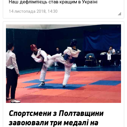
Наш дефлімпієць став кращим в Україні
14 листопада 2018, 14:30
Спортсмени з Полтавщини
завоювали три медалі на