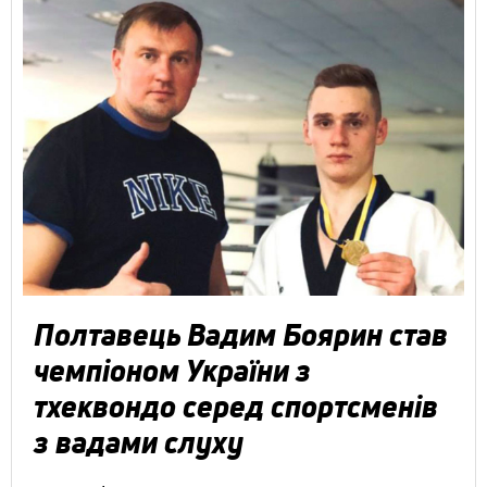
Полтавець Вадим Боярин став
чемпіоном України з
тхеквондо серед спортсменів
з вадами слуху