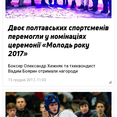
Двоє полтавських спортсменів
перемогли у номінаціях
церемонії «Молодь року
2017»
Боксер Олександр Хижняк та тхеквондист
Вадим Боярин отримали нагороди
15 грудня 2017, 11:03