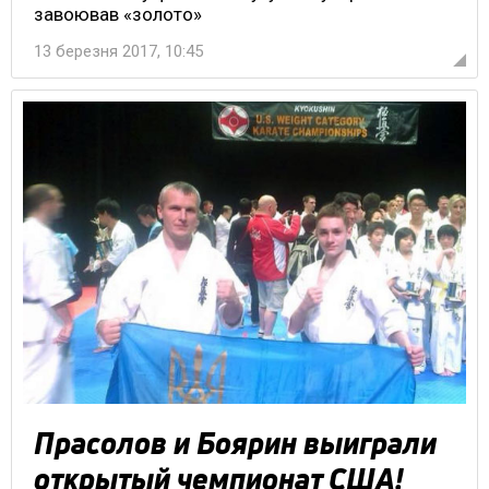
завоював «золото»
13 березня 2017, 10:45
Прасолов и Боярин выиграли
открытый чемпионат США!