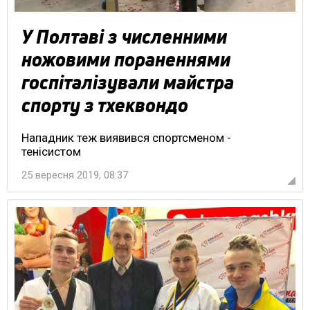
У Полтаві з численними
ножовими пораненнями
госпіталізували майстра
спорту з тхеквондо
Нападник теж виявився спортсменом -
тенісистом
25 вересня 2019, 08:37