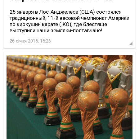
25 января в Лос-Анджелесе (США) состоялся
традиционный, 11-й весовой чемпионат Америки
по киокушин карате (IKO), где блестяще
выступили наши земляки-полтавчане!
26 січня 2015, 15:26