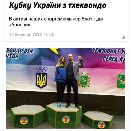
Кубку України з тхеквондо
В активі наших спортсменів «срібло» і дві
«бронзи»
17 вересня 2018, 10:25