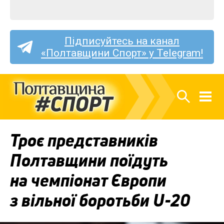
Підписуйтесь на канал
«Полтавщини Спорт» у Telegram!
Троє представників
Полтавщини поїдуть
на чемпіонат Європи
з вільної боротьби U-20