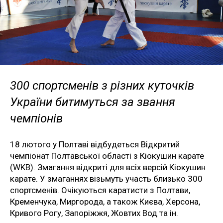
300 спортсменів з різних куточків
України битимуться за звання
чемпіонів
18 лютого у Полтаві відбудеться Відкритий
чемпіонат Полтавської області з Кіокушин карате
(WKB). Змагання відкриті для всіх версій Кіокушин
карате. У змаганнях візьмуть участь близько 300
спортсменів. Очікуються каратисти з Полтави,
Кременчука, Миргорода, а також Києва, Херсона,
Кривого Рогу, Запоріжжя, Жовтих Вод та ін.