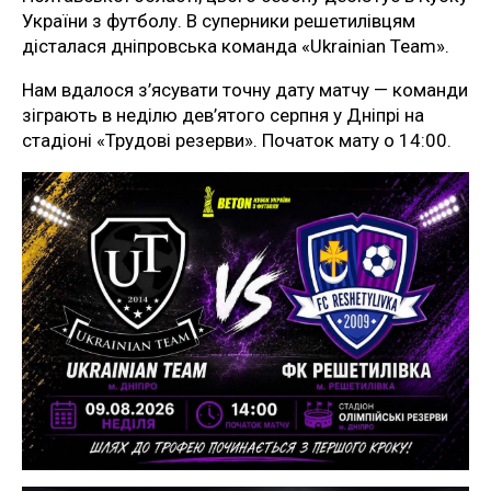
України з футболу. В суперники решетилівцям
дісталася дніпровська команда «Ukrainian Team».
Нам вдалося з’ясувати точну дату матчу — команди
зіграють в неділю дев’ятого серпня у Дніпрі на
стадіоні «Трудові резерви». Початок мату о 14:00.