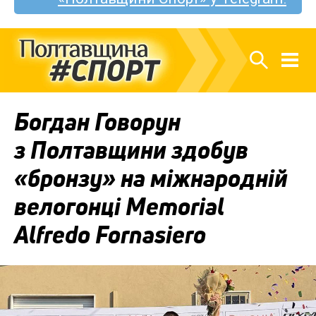
Богдан Говорун
з Полтавщини здобув
«бронзу» на міжнародній
велогонці Memorial
Alfredo Fornasiero