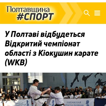
У Полтаві відбудеться
Відкритий чемпіонат
області з Кіокушин карате
(WKB)