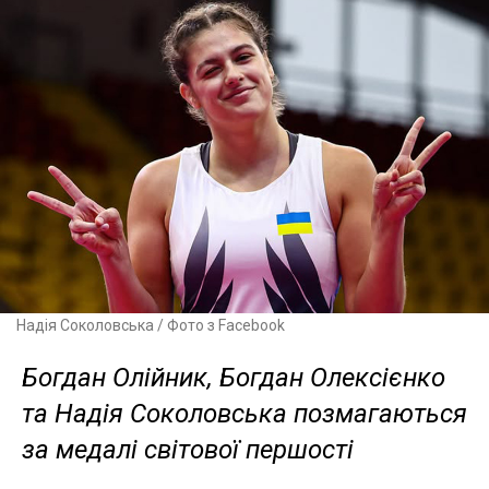
Надія Соколовська / Фото з Facebook
Богдан Олійник, Богдан Олексієнко
та Надія Соколовська позмагаються
за медалі світової першості