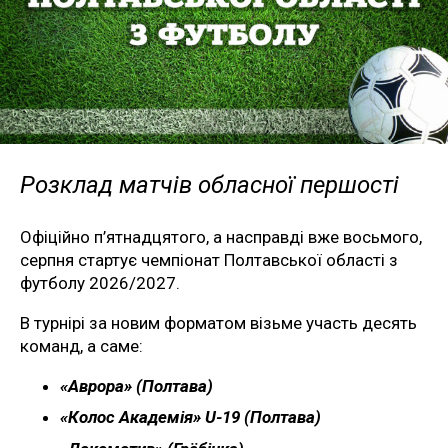
Розклад матчів обласної першості
Офіційно п’ятнадцятого, а насправді вже восьмого,
серпня стартує чемпіонат Полтавської області з
футболу 2026/2027.
В турнірі за новим форматом візьме участь десять
команд, а саме:
«Аврора» (Полтава)
«Колос Академія» U-19 (Полтава)