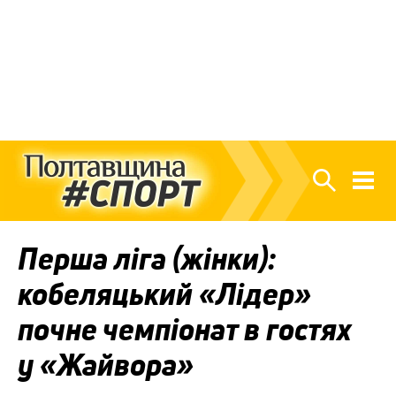
Перша ліга (жінки):
кобеляцький «Лідер»
почне чемпіонат в гостях
у «Жайвора»