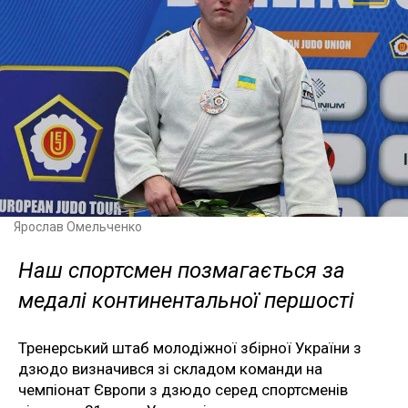
Ярослав Омельченко
Наш спортсмен позмагається за
медалі континентальної першості
Тренерський штаб молодіжної збірної України з
дзюдо визначився зі складом команди на
чемпіонат Європи з дзюдо серед спортсменів