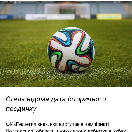
Стала відома дата історичного
поєдинку
ФК «Решетилівка», яка виступає в чемпіонаті
Полтавської області, цього сезону дебютує в Кубку