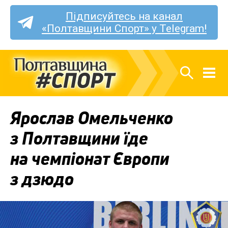
Підписуйтесь на канал
«Полтавщини Спорт» у Telegram!
Ярослав Омельченко
з Полтавщини їде
на чемпіонат Європи
з дзюдо