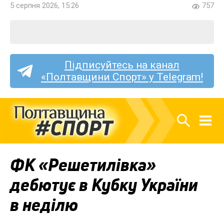
5 серпня 2026, 15:26
757
Підписуйтесь на канал
«Полтавщини Спорт» у Telegram!
ФК «Решетилівка»
дебютує в Кубку України
в неділю