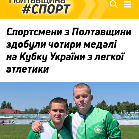
Спортсмени з Полтавщини
здобули чотири медалі
на Кубку України з легкої
атлетики