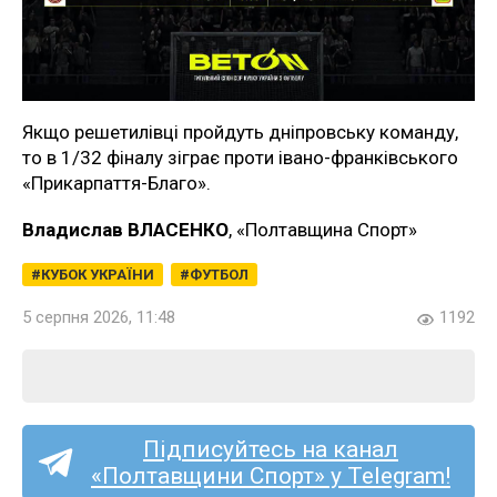
Якщо решетилівці пройдуть дніпровську команду,
то в 1/32 фіналу зіграє проти івано-франківського
«Прикарпаття-Благо».
Владислав ВЛАСЕНКО
, «Полтавщина Спорт»
КУБОК УКРАЇНИ
ФУТБОЛ
5 серпня 2026, 11:48
1192
Підписуйтесь на канал
«Полтавщини Спорт» у Telegram!