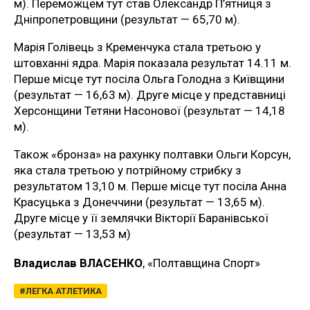
м). Переможцем тут став Олександр П’ятниця з
Дніпропетровщини (результат — 65,70 м).
Марія Голівець з Кременчука стала третьою у
штовханні ядра. Марія показала результат 14.11 м.
Перше місце тут посіла Ольга Голодна з Київщини
(результат — 16,63 м). Друге місце у представниці
Херсонщини Тетяни Насонової (результат — 14,18
м).
Також «бронза» на рахунку полтавки Ольги Корсун,
яка стала третьою у потрійному стрибку з
результатом 13,10 м. Перше місце тут посіла Анна
Красуцька з Донеччини (результат — 13,65 м).
Друге місце у її землячки Вікторії Баранівської
(результат — 13,53 м)
Владислав ВЛАСЕНКО
, «Полтавщина Спорт»
ЛЕГКА АТЛЕТИКА