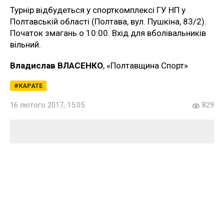
Турнір відбудеться у спорткомплексі ГУ НП у
Полтавській області (Полтава, вул. Пушкіна, 83/2).
Початок змагань о 10:00. Вхід для вболівальників
вільний.
Владислав ВЛАСЕНКО
, «Полтавщина Спорт»
КАРАТЕ
16 лютого 2017, 15:05
829