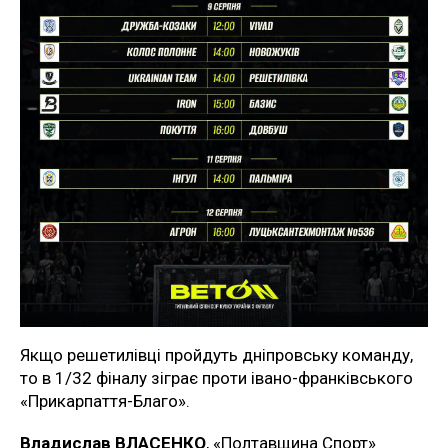
Якщо решетилівці пройдуть дніпровську команду,
то в 1/32 фіналу зіграє проти івано-франківського
«Прикарпаття-Благо».
Владислав ВЛАСЕНКО
, «Полтавщина Спорт»