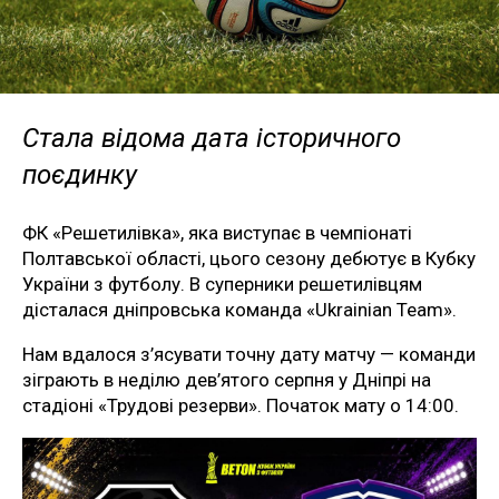
Стала відома дата історичного
поєдинку
ФК «Решетилівка», яка виступає в чемпіонаті
Полтавської області, цього сезону дебютує в Кубку
України з футболу. В суперники решетилівцям
дісталася дніпровська команда «Ukrainian Team».
Нам вдалося з’ясувати точну дату матчу — команди
зіграють в неділю дев’ятого серпня у Дніпрі на
стадіоні «Трудові резерви». Початок мату о 14:00.