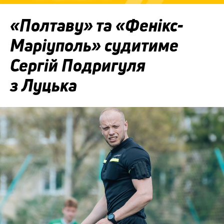
«Полтаву» та «Фенікс-
Маріуполь» судитиме
Сергій Подригуля
з Луцька