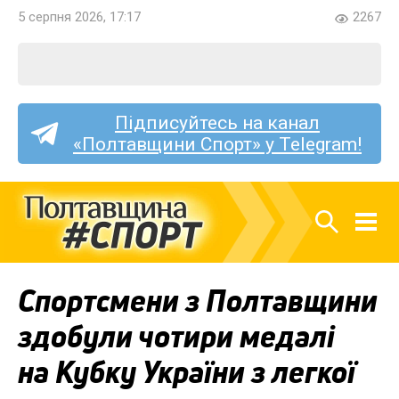
5 серпня 2026, 17:17
2267
Підписуйтесь на канал
«Полтавщини Спорт» у Telegram!
Спортсмени з Полтавщини
здобули чотири медалі
на Кубку України з легкої