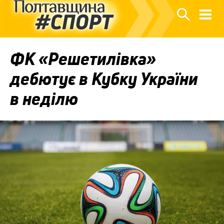
ФК «Решетилівка»
дебютує в Кубку України
в неділю