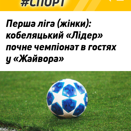
Перша ліга (жінки):
кобеляцький «Лідер»
почне чемпіонат в гостях
у «Жайвора»