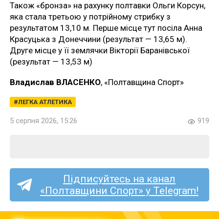
Також «бронза» на рахунку полтавки Ольги Корсун,
яка стала третьою у потрійному стрибку з
результатом 13,10 м. Перше місце тут посіла Анна
Красуцька з Донеччини (результат — 13,65 м).
Друге місце у її землячки Вікторії Баранівської
(результат — 13,53 м)
Владислав ВЛАСЕНКО
, «Полтавщина Спорт»
ЛЕГКА АТЛЕТИКА
5 серпня 2026, 15:26
919
Підписуйтесь на канал
«Полтавщини Спорт» у Telegram!