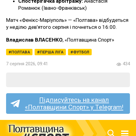
Спостерігачка арбітражу:
Анастасія
Романюк (Івано-Франківськ)
Матч «Фенікс-Маріуполь» — «Полтава» відбудеться
у неділю дев’ятого серпня і почнеться о 16:00.
Владислав ВЛАСЕНКО
, «Полтавщина Спорт»
ПОЛТАВА
ПЕРША ЛІГА
ФУТБОЛ
7 серпня 2026, 09:41
434
Підписуйтесь на канал
«Полтавщини Спорт» у Telegram!