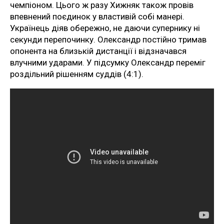
чемпіоном. Цього ж разу Хижняк також провів
впевнений поєдинок у властивій собі манері.
Українець діяв обережно, не даючи супернику ні
секунди перепочинку. Олександр постійно тримав
опонента на близькій дистанції і відзначався
влучними ударами. У підсумку Олександр переміг
роздільний рішенням суддів (4:1).