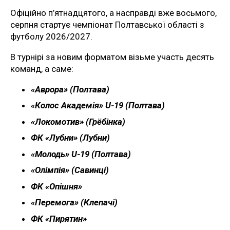
Офіційно п’ятнадцятого, а насправді вже восьмого,
серпня стартує чемпіонат Полтавської області з
футболу 2026/2027.
В турнірі за новим форматом візьме участь десять
команд, а саме:
«Аврора» (Полтава)
«Колос Академія» U-19 (Полтава)
«Локомотив» (Грёбінка)
ФК «Лубни» (Лубни)
«Молодь» U-19 (Полтава)
«Олімпія» (Савинці)
ФК «Опішня»
«Перемога» (Клепачі)
ФК «Пирятин»