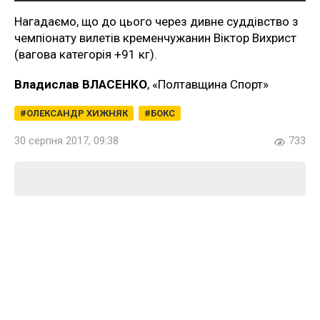
Нагадаємо, що до цього через дивне суддівство з
чемпіонату вилетів кременчужанин Віктор Вихрист
(вагова категорія +91 кг).
Владислав ВЛАСЕНКО
, «Полтавщина Спорт»
ОЛЕКСАНДР ХИЖНЯК
БОКС
30 серпня 2017, 09:38
733