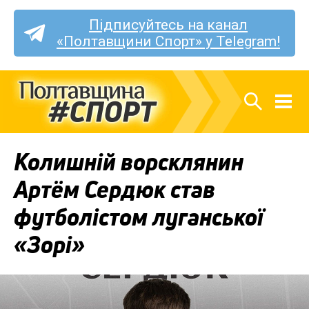
Підписуйтесь на канал
«Полтавщини Спорт» у Telegram!
Колишній ворсклянин
Артём Сердюк став
футболістом луганської
«Зорі»