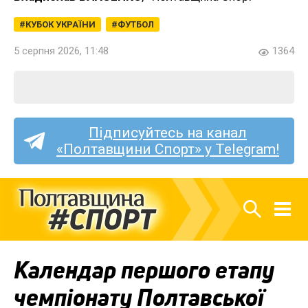
КУБОК УКРАЇНИ
ФУТБОЛ
5 серпня 2026, 11:48
1364
Підписуйтесь на канал
«Полтавщини Спорт» у Telegram!
Календар першого етапу
чемпіонату Полтавської