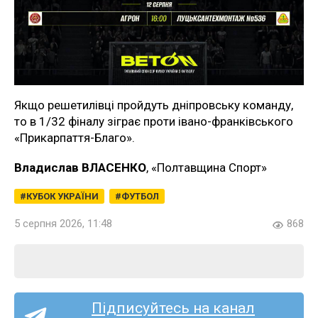
Якщо решетилівці пройдуть дніпровську команду,
то в 1/32 фіналу зіграє проти івано-франківського
«Прикарпаття-Благо».
Владислав ВЛАСЕНКО
, «Полтавщина Спорт»
КУБОК УКРАЇНИ
ФУТБОЛ
5 серпня 2026, 11:48
868
Підписуйтесь на канал