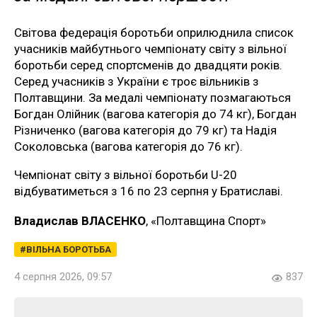
Світова федерація боротьби оприлюднила список
учасників майбутнього чемпіонату світу з вільної
боротьби серед спортсменів до двадцяти років.
Серед учасників з України є троє вільників з
Полтавщини. За медалі чемпіонату позмагаються
Богдан Олійник (вагова категорія до 74 кг), Богдан
Різниченко (вагова категорія до 79 кг) та Надія
Соколовська (вагова категорія до 76 кг).
Чемпіонат світу з вільної боротьби U-20
відбуватиметься з 16 по 23 серпня у Братиславі.
Владислав ВЛАСЕНКО
, «Полтавщина Спорт»
ВІЛЬНА БОРОТЬБА
4 серпня 2026, 09:57
837