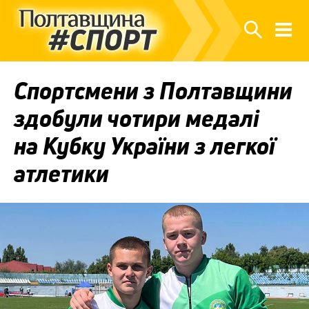
Спортсмени з Полтавщини
здобули чотири медалі
на Кубку України з легкої
атлетики