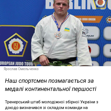
Ярослав Омельченко
Наш спортсмен позмагається за
медалі континентальної першості
Тренерський штаб молодіжної збірної України з
дзюдо визначився зі складом команди на