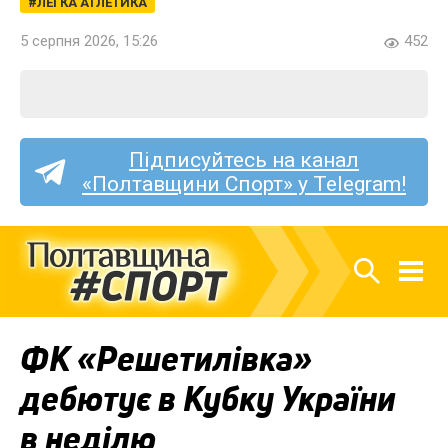
ЛЕГКА АТЛЕТИКА
5 серпня 2026, 15:26
452
Підписуйтесь на канал
«Полтавщини Спорт» у Telegram!
ФК «Решетилівка»
дебютує в Кубку України
в неділю