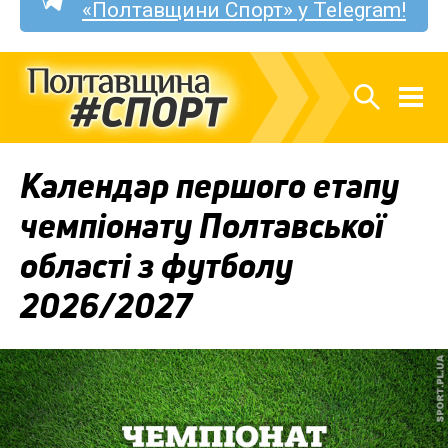
«Полтавщини Спорт» у Telegram!
Календар першого етапу
чемпіонату Полтавської
області з футболу
2026/2027