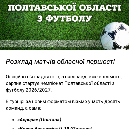
Розклад матчів обласної першості
Офіційно п’ятнадцятого, а насправді вже восьмого,
серпня стартує чемпіонат Полтавської області з
футболу 2026/2027.
В турнірі за новим форматом візьме участь десять
команд, а саме:
«Аврора» (Полтава)
«Колос Академія» U-19 (Полтава)