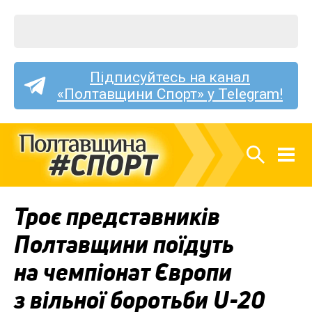
Підписуйтесь на канал
«Полтавщини Спорт» у Telegram!
Троє представників
Полтавщини поїдуть
на чемпіонат Європи
з вільної боротьби U-20