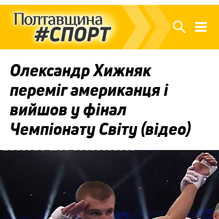
Олександр Хижняк
переміг американця і
вийшов у фінал
Чемпіонату Світу (відео)