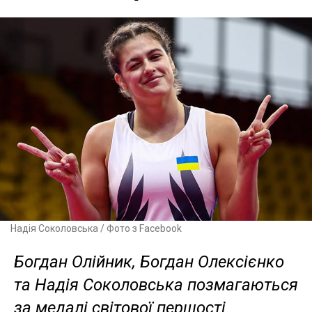
Надія Соколовська / Фото з Facebook
Богдан Олійник, Богдан Олексієнко
та Надія Соколовська позмагаються
за медалі світової першості