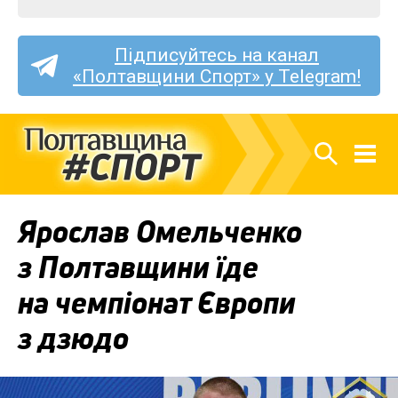
Підписуйтесь на канал
«Полтавщини Спорт» у Telegram!
Ярослав Омельченко
з Полтавщини їде
на чемпіонат Європи
з дзюдо