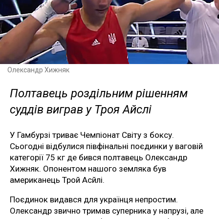
Олександр Хижняк
Полтавець роздільним рішенням
суддів виграв у Троя Айслі
У Гамбурзі триває Чемпіонат Світу з боксу.
Сьогодні відбулися півфінальні поєдинки у ваговій
категорії 75 кг де бився полтавець Олександр
Хижняк. Опонентом нашого земляка був
американець Трой Асйлі.
Поєдинок видався для українця непростим.
Олександр звично тримав суперника у напрузі, але