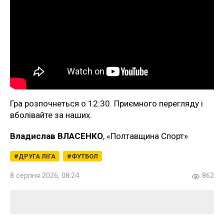
Гра розпочнеться о 12:30. Приємного перегляду і
вболівайте за наших.
Владислав ВЛАСЕНКО
, «Полтавщина Спорт»
ДРУГА ЛІГА
ФУТБОЛ
8 серпня 2026, 08:24
862