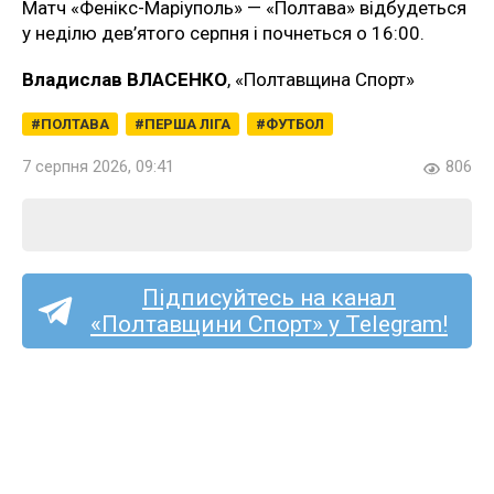
Матч «Фенікс-Маріуполь» — «Полтава» відбудеться
у неділю дев’ятого серпня і почнеться о 16:00.
Владислав ВЛАСЕНКО
, «Полтавщина Спорт»
ПОЛТАВА
ПЕРША ЛІГА
ФУТБОЛ
7 серпня 2026, 09:41
806
Підписуйтесь на канал
«Полтавщини Спорт» у Telegram!