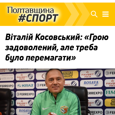
Віталій Косовський: «Грою
задоволений, але треба
було перемагати»