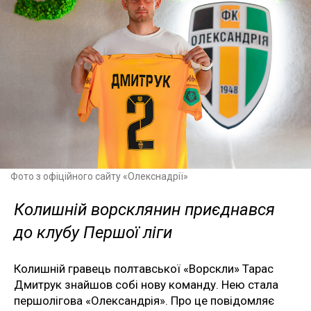
Фото з офіційного сайту «Олекснадрії»
Колишній ворсклянин приєднався
до клубу Першої ліги
Колишній гравець полтавської «Ворскли» Тарас
Дмитрук знайшов собі нову команду. Нею стала
першолігова «Олександрія». Про це повідомляє