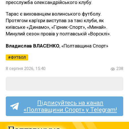
пресслужба олександрійського клубу.
Тарас є вихованцем волинського футболу.
Протягом кар’єри виступав за такі клуби, як
київське «Динамо», «Гірник-Спорт», «Минай».
Минулий сезон провів у полтавській «Ворсклі».
Владислав ВЛАСЕНКО
, «Полтавщина Спорт»
ФУТБОЛ
8 серпня 2026, 15:40
238
Підписуйтесь на канал
«Полтавщини Спорт» у Telegram!