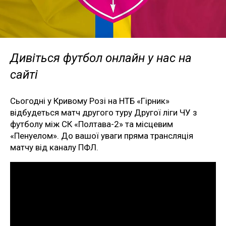
Дивіться футбол онлайн у нас на
сайті
Сьогодні у Кривому Розі на НТБ «Гірник»
відбудеться матч другого туру Другої ліги ЧУ з
футболу між СК «Полтава-2» та місцевим
«Пенуелом». До вашої уваги пряма трансляція
матчу від каналу ПФЛ.