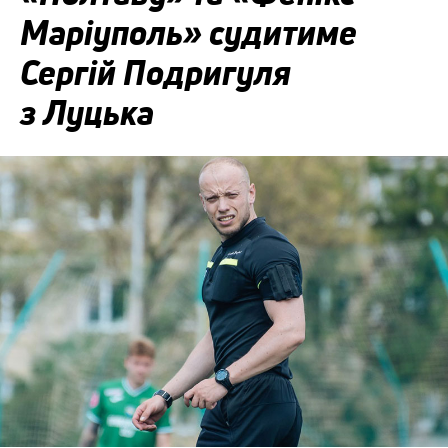
Маріуполь» судитиме
Сергій Подригуля
з Луцька