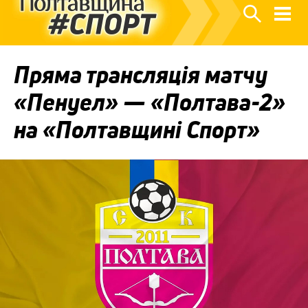
Пряма трансляція матчу
«Пенуел» — «Полтава-2»
на «Полтавщині Спорт»