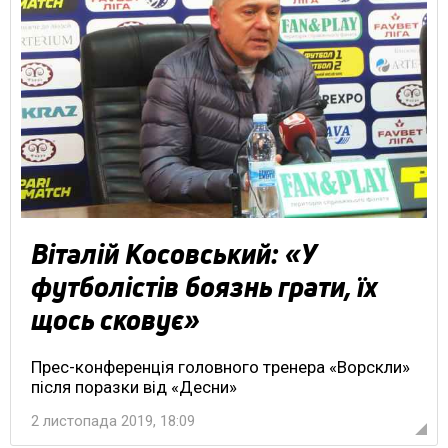
Віталій Косовський: «У
футболістів боязнь грати, їх
щось сковує»
Прес-конференція головного тренера «Ворскли»
після поразки від «Десни»
2 листопада 2019, 18:09