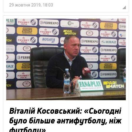
29 жовтня 2019, 18:03
Віталій Косовський: «Сьогодні
було більше антифутболу, ніж
футболу»