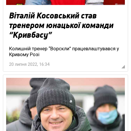
Віталій Косовський став
тренером юнацької команди
“Кривбасу”
Колишній тренер “Ворскли” працевлаштувався у
Кривому Розі
20 липня 2022, 16:34