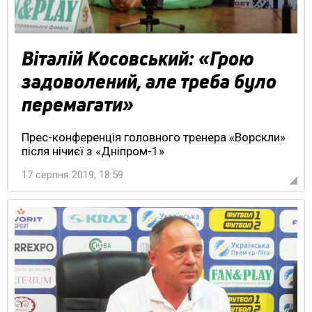
Віталій Косовський: «Грою
задоволений, але треба було
перемагати»
Прес-конференція головного тренера «Ворскли»
після нічиєї з «Дніпром-1»
17 серпня 2019, 18:59