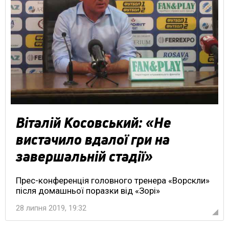
Віталій Косовський: «Не
вистачило вдалої гри на
завершальній стадії»
Прес-конференція головного тренера «Ворскли»
після домашньої поразки від «Зорі»
28 липня 2019, 19:32