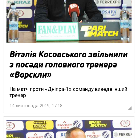
Віталія Косовського звільнили
з посади головного тренера
«Ворскли»
На матч проти «Дніпра-1» команду виведе інший
тренер
14 листопада 2019, 17:18