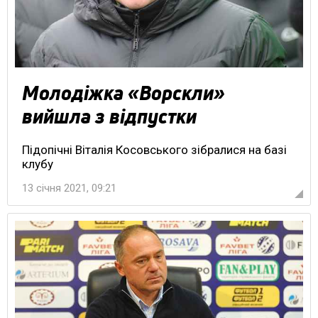
Молодіжка «Ворскли»
вийшла з відпустки
Підопічні Віталія Косовського зібралися на базі
клубу
13 січня 2021, 09:21