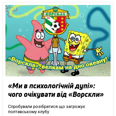
«Ми в психологічній дупі»:
чого очікувати від «Ворскли»
Спробували розібратися що загрожує
полтавському клубу